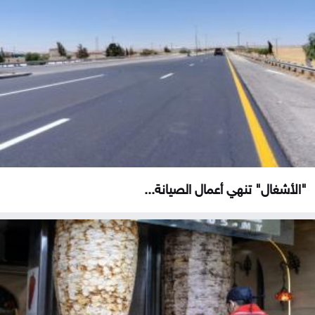
"الأشغال" تنهي أعمال الصيانة...