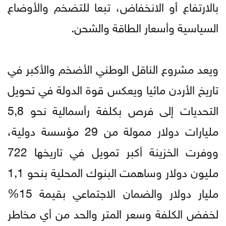
بالارتفاع أو الانخفاض، تبعا للتضخم والأوضاع
السياسية وأسعار الطاقة والشحن.
ويعد مشروع الناقل الوطني الأضخم والأكبر في
تاريخ الأردن مائيا ويعكس قوة الدولة في تحويل
التحديات إلى فرص بكلفة رأسمالية نحو 5,8
مليارات دولار ممولة من 29 مؤسسة دولية،
ووفرت الخزينة أكبر تمويل في تاريخها 722
مليون دولار وساهمت البنوك المحلية بنحو 1,1
مليار دولار والضمان الاجتماعي بقيمة 15%
لخفض الكلفة وسعر المتر والحد من أي مخاطر