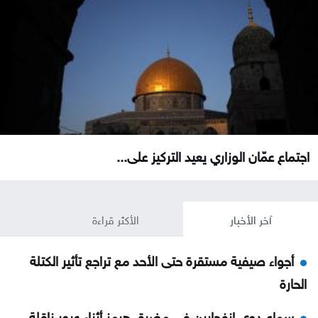
اجتماع عمّان الوزاري يعيد التركيز على...
آخر الأخبار
الأكثر قراءة
أجواء صيفية مستقرة حتى الأحد مع تراجع تأثير الكتلة
الحارة
سماع دوي انفجارين في مضيق هرمز أثناء عبور ناقلة