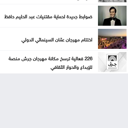
ضوابط جديدة لحماية مقتنيات عبد الحليم حافظ
اختتام مهرجان عمّان السينمائي الدولي
226 فعالية ترسخ مكانة مهرجان جرش منصة
للإبداع والحوار الثقافي