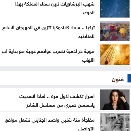
شهب البرشاويات تزين سماء المملكة بهذا
الموعد
تركيا .. سماء كابادوكيا تتزين في المهرجان السابع
للمناطيد
موجة حر لاهبة تضرب عواصم عربية مع بداية اب
اللهاب
فنون
اسرار تكشف لاول مرة .. لماذا انسحبت
ياسمسن صبري من مسلسل الشادر
مفاجأة منة شلبي واحمد الجنايني تشعل مواقع
التواصل