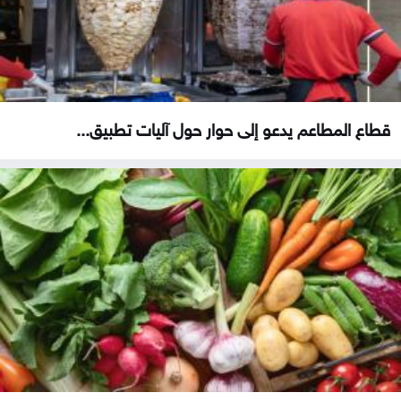
قطاع المطاعم يدعو إلى حوار حول آليات تطبيق...