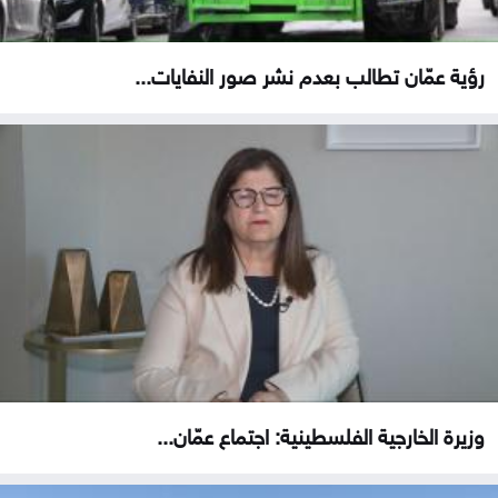
رؤية عمّان تطالب بعدم نشر صور النفايات...
وزيرة الخارجية الفلسطينية: اجتماع عمّان...