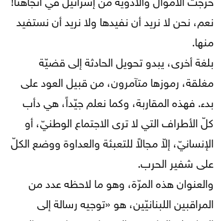
نعم، نحن لا نريد أن نفيدها ولا نريد أن نستفيد
منها.
بلغة أخرى، يبدو تحويل الحادثة إلى قضيّة
مغلقة، رموزها متآمرون، من قبيل العود على
بدء. فهذه المقاربة، وكما نعلم جيّداً، هي دأب
كلّ الأطراف التي لا ترى الاجتماع الوطنيّ، أو
الإنسانيّ، إلاّ مجالاً للتعبئة والعداوة ووضع الكلّ
على شفير الحرب.
والعنوان هذه المرّة، وهو ما لاحظه عدد من
المراقبين اللبنانيّين، هو «توجيه رسالة إلى