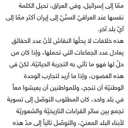
ممّا إلى إسرائيل. وفي العراق، تحيل الكلمة
نفسها عند العراقيّ السنّيّ إلى إيران أكثر ممّا إلى
أيّ بلد آخر.
هذه خلافات لا يحلّها النقاش لأنّ عدد الحقائق
يعادل عدد الجماعات التي تحملها، وإذا كان من
حلّ لها فهو ما تأتي به التجربة الحياتيّة. لكنْ في
هذه الغضون، وإذا ما أريد لتجارب الوحدة
الوطنيّة أن تنجح، وللمواطنين أن يعيشوا معاً
في بلد واحد، كان المطلوب التوصّل إلى تسوية
تجمع بين سائر القراءات التاريخيّة والشعوريّة
لأبناء البلد المعنيّ، والتوصّل تالياً إلى مدّ هذه