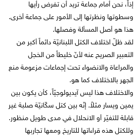
إذاً، نحن أمام جماعة تريد أن تفرض رأيها
وسطوتها ونظرتها إلى الأمور على جماعة أخرى.
هذا هو أصل المسألة وفصلها.
لقد ظلّ اختلاف الكتل اللبنانيّة دائماً أكبر من
التعبير الصريح عنه لأنّ خليطاً من الخجل
والمراعاة والانضواء تحت إجماعات مزعومة منع
الجهر بالاختلاف كما هو.
والاختلاف هذا ليس آيديولوجيّاً، كأن يكون بين
يمين ويسار مثلاً. إنّه بين كتل سكّانيّة صلبة غير
قابلة للتغيّر أو الانحلال في مدى طويل منظور.
وللكتل هذه قراءاتها للتاريخ ومعها تجاربها