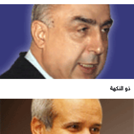
ذو النكهة