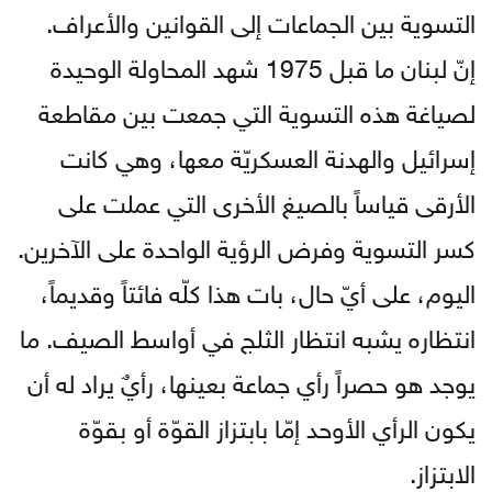
التسوية بين الجماعات إلى القوانين والأعراف.
إنّ لبنان ما قبل 1975 شهد المحاولة الوحيدة
لصياغة هذه التسوية التي جمعت بين مقاطعة
إسرائيل والهدنة العسكريّة معها، وهي كانت
الأرقى قياساً بالصيغ الأخرى التي عملت على
كسر التسوية وفرض الرؤية الواحدة على الآخرين.
اليوم، على أيّ حال، بات هذا كلّه فائتاً وقديماً،
انتظاره يشبه انتظار الثلج في أواسط الصيف. ما
يوجد هو حصراً رأي جماعة بعينها، رأيٌ يراد له أن
يكون الرأي الأوحد إمّا بابتزاز القوّة أو بقوّة
الابتزاز.