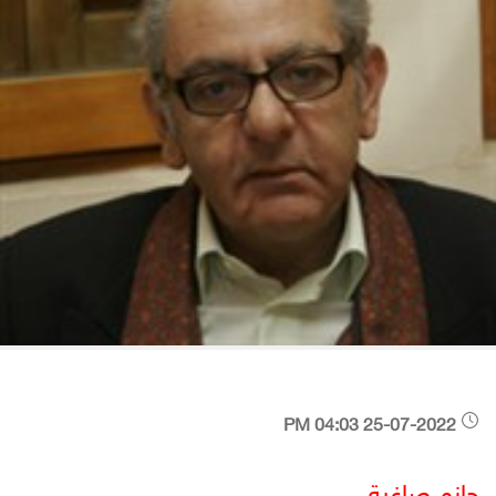
25-07-2022 04:03 PM
حازم صاغية