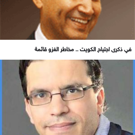
في ذكرى اجتياح الكويت .. مخاطر الغزو قائمة