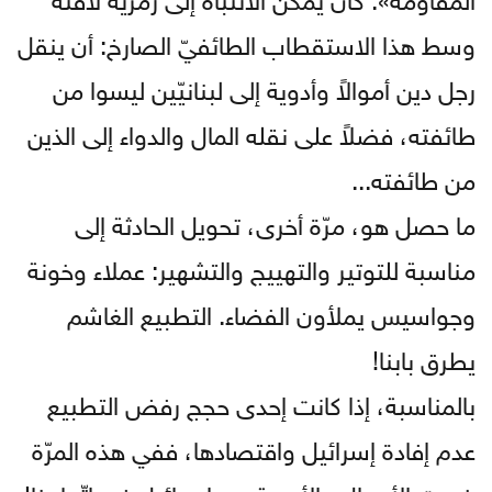
وسط هذا الاستقطاب الطائفيّ الصارخ: أن ينقل
رجل دين أموالاً وأدوية إلى لبنانيّين ليسوا من
طائفته، فضلاً على نقله المال والدواء إلى الذين
من طائفته...
ما حصل هو، مرّة أخرى، تحويل الحادثة إلى
مناسبة للتوتير والتهييج والتشهير: عملاء وخونة
وجواسيس يملأون الفضاء. التطبيع الغاشم
يطرق بابنا!
بالمناسبة، إذا كانت إحدى حجج رفض التطبيع
عدم إفادة إسرائيل واقتصادها، ففي هذه المرّة
خرجت الأموال والأدوية من إسرائيل في اتّجاهنا!