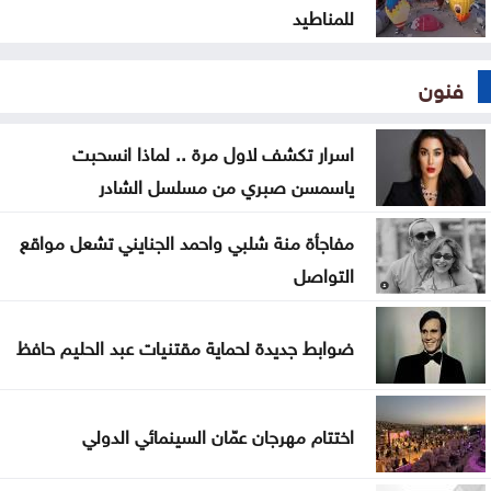
للمناطيد
فنون
اسرار تكشف لاول مرة .. لماذا انسحبت
ياسمسن صبري من مسلسل الشادر
مفاجأة منة شلبي واحمد الجنايني تشعل مواقع
التواصل
ضوابط جديدة لحماية مقتنيات عبد الحليم حافظ
اختتام مهرجان عمّان السينمائي الدولي