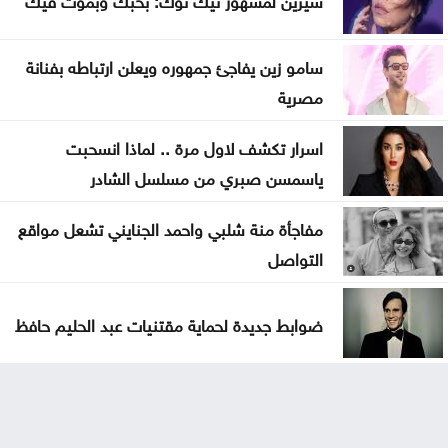
سامو زين يفاجئ جمهوره ويعلن ارتباطه بفنانة
مصرية
اسرار تكشف لاول مرة .. لماذا انسحبت
ياسمسن صبري من مسلسل الشادر
مفاجأة منة شلبي واحمد الجنايني تشعل مواقع
التواصل
ضوابط جديدة لحماية مقتنيات عبد الحليم حافظ