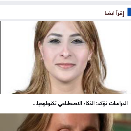
إقرأ ايضا
الدراسات تؤكد: الذكاء الاصطناعي تكنولوجيا...