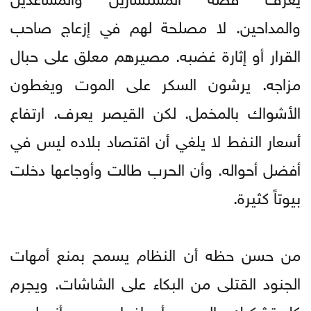
والمداحين. لا مصلحة لهم في إزعاج صاحب
القرار أو إثارة غضبه. مصيرهم معلق على حبال
مزاجه. يرشون السكر على الموت ويغطون
الأشواك بالمخمل. لكن القيصر يعرف. ارتفاع
أسعار النفط لا يلغي أن اقتصاد بلاده ليس في
أفضل أحواله. وأن الحرب طالت وأوجاعها دخلت
بيوتاً كثيرة.
من حسن حظه أن النظام يسمح بمنع أمهات
الجنود القتلى من البكاء على الشاشات. ويجرم
كل تشكيك بالحرب وأهدافها. صحيح أنه ليس