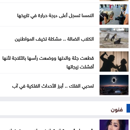
النمسا تسجل أعلى درجة حرارة في تاريخها
الكلاب الضالة .. مشكلة تخيف المواطنين
قطعت جثة والدتها ووضعت رأسها بالثلاجة لأنها
أفشلت زيجاتها
لمحبي الفلك .. أبرز الأحداث الفلكية في آب
فنون
شيرين لمشهور تيك توك: بحبك وبموت فيك