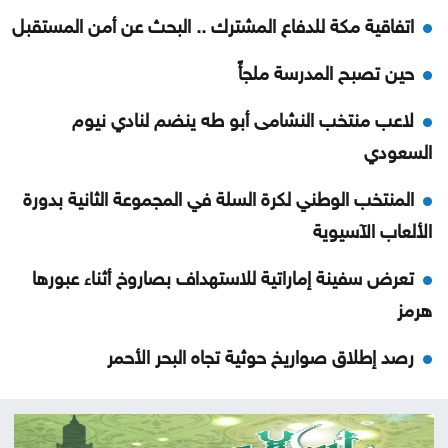
اتفاقية مكة للدفاع المشترك .. البحث عن أمن المستقبل
حين تصبح المدرسة ملجأً
لاعب منتخب النشامى أبو طه ينضم لنادي نيوم
السعودي
المنتخب الوطني لكرة السلة في المجموعة الثانية بدورة
الألعاب الآسيوية
تعرض سفينة إماراتية للاستهداف بصاروخ أثناء عبورها
هرمز
رصد إطلاق صواريخ حوثية تجاه البحر الأحمر
مهم بشأن توصيل الوجبات عبر التطبيقات
تعليق الرحلات القادمة إلى مطار كاتانيا بسبب الدخان