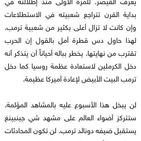
يعرف القيصر. للمرة الأولى منذ إطلالته في
بداية القرن تتراجع شعبيته في الاستطلاعات
وإن كانت لا تزال أعلى بكثير من شعبية ترمب.
لهذا حاول دس قطرة أمل بالقول إن الحرب
تقترب من نهايتها. يخطر بباله أحياناً أن يتذكر أنه
دخل الكرملين لاستعادة عظمة روسيا كما دخل
ترمب البيت الأبيض لإعادة أميركا عظيمة.
لن يبخل هذا الأسبوع عليه بالمشاهد المؤلمة.
ستتركز أضواء العالم على مشهد شي جينبينغ
يستقبل ضيفه دونالد ترمب. لن تكون المحادثات