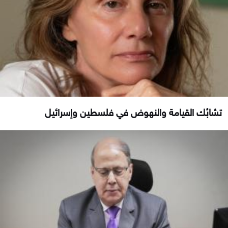
تشابُك القيامة والنهوض في فلسطين وإسرائيل