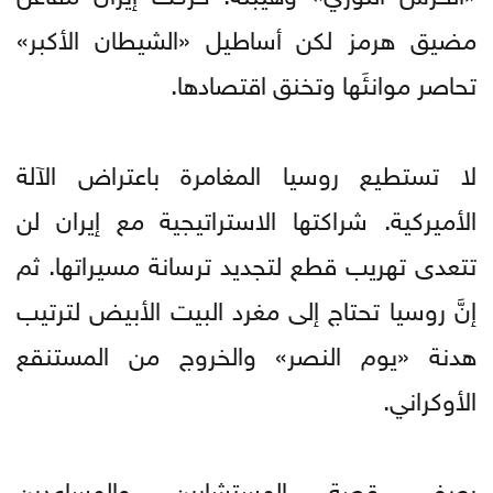
مضيق هرمز لكن أساطيل «الشيطان الأكبر»
تحاصر موانئَها وتخنق اقتصادها.
لا تستطيع روسيا المغامرة باعتراض الآلة
الأميركية. شراكتها الاستراتيجية مع إيران لن
تتعدى تهريب قطع لتجديد ترسانة مسيراتها. ثم
إنَّ روسيا تحتاج إلى مغرد البيت الأبيض لترتيب
هدنة «يوم النصر» والخروج من المستنقع
الأوكراني.
يعرف قصة المستشارين والمساعدين