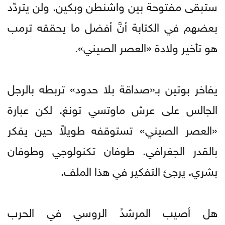
ستبقى مفتوحة بين واشنطن وبكين. ولن يتردّد
بعضهم في الكتابة أنَّ أفضل ما يحققه ترمب
هو تأخير ولادة «العصر الصيني».
يفاخر بوتين بـ«صداقة بلا حدود» تربطه بالرجل
الجالس على عرش ماوتسي تونغ. لكن عبارة
«العصر الصيني» تستوقفه طويلاً حين يفكر
بالقدر الجغرافي. طوفان تكنولوجي وطوفان
بشري. يرجئ التفكير في هذا الملف.
هل أصيب المرشدُ الروسي في الحرب