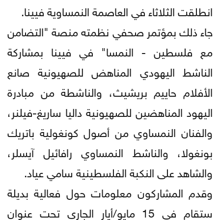
انطلقت الثلاثاء في العاصمة النمساوية فيينا.
جاء ذلك بمؤتمر صحفي نظمته منصة "التضامن
مع فلسطين - النمسا" في فيينا بمشاركة
الناشط اليهودي المناهض للصهيونية صانع
الأفلام حاييم بريشيث، والناشطة من مبادرة
اليهود المناهضين للصهيونية داليا ساريغ-فيلنر،
والفنان النمساوي من أصول كونغولية باتريك
بونغولا، والناشط النمساوي رافائيل آيسلر،
والشاهد على النكبة الفلسطينية سامي عياد.
وقدم المشاركون معلومات حول فعالية بديلة
ستقام في 15 مايو/أيار الجاري تحت عنوان