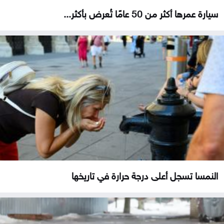
سيارة عمرها أكثر من 50 عامًا تُعرض بأكثر...
النمسا تسجل أعلى درجة حرارة في تاريخها