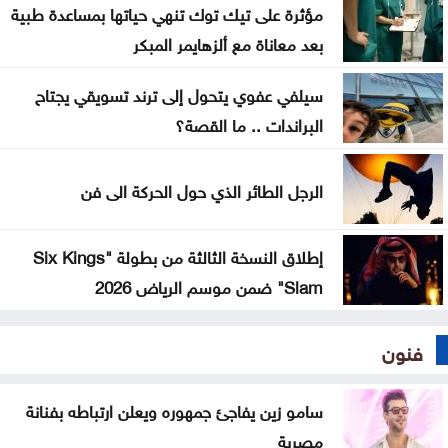
مؤثرة على تيك توك تنهي حياتها بمساعدة طبية
بعد معاناة مع ألزهايمر المبكر
سيلفي عفوي يتحول إلى ترند تسويقي يجتاح
البراندات .. ما القصة؟
الرجل الطائر الذي حول الحركة الى فن
إطلاق النسخة الثالثة من بطولة "Six Kings
Slam" ضمن موسم الرياض 2026
فنون
سامو زين يفاجئ جمهوره ويعلن ارتباطه بفنانة
مصرية