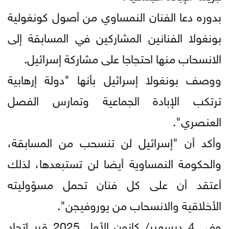
بدوره دعا الفنان النمساوي من أصول كونغولية
بونغولا الفنانين المشاركين في المسابقة إلى
الانسحاب منها احتجاجا على مشاركة إسرائيل.
ووصف بونغولا إسرائيل بأنها "دولة إرهابية
ترتكب الإبادة الجماعية وتمارس الفصل
العنصري".
وأكد أن "إسرائيل لن تنسحب من المسابقة،
والحكومة النمساوية أيضا لن تستبعدها، لذلك
أعتقد أن على كل فنان تحمل مسؤوليته
الأخلاقية والانسحاب من يوروفيجن".
وفي 4 ديسمبر/ كانون الأول 2025 قرر اتحاد