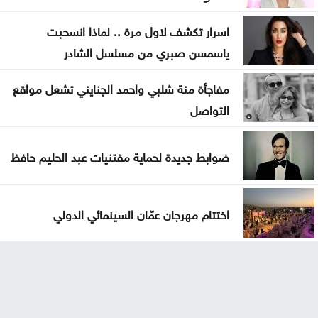
اسرار تكشف لاول مرة .. لماذا انسحبت
ياسمسن صبري من مسلسل الشادر
مفاجأة منة شلبي واحمد الجنايني تشعل مواقع
التواصل
ضوابط جديدة لحماية مقتنيات عبد الحليم حافظ
اختتام مهرجان عمّان السينمائي الدولي