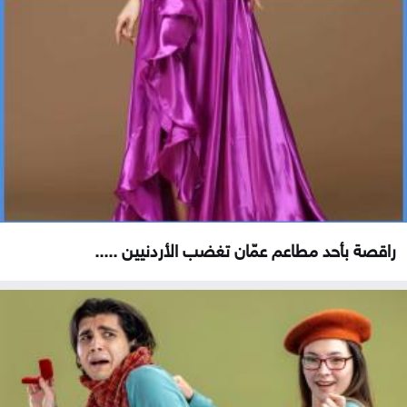
راقصة بأحد مطاعم عمّان تغضب الأردنيين .....