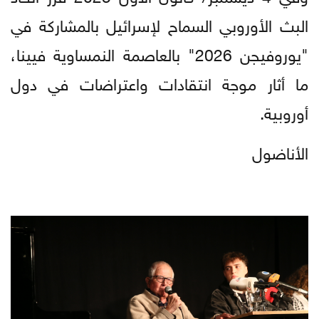
البث الأوروبي السماح لإسرائيل بالمشاركة في
"يوروفيجن 2026" بالعاصمة النمساوية فيينا،
ما أثار موجة انتقادات واعتراضات في دول
أوروبية.
الأناضول