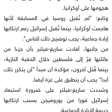
هجومها على أوكرانيا.
وتابع: "لم تُقبل روسيا في المسابقة لأنها
هاجمت أوكرانيا، بينما تُقبل إسرائيل رغم ارتكابها
إبادة جماعية، يجب توضيح ذلك للناس".
من جانبها، أفادت ساريغ-فيلنر بأن جزءا من
عائلتها فرّ إلى فلسطين خلال الحقبة النازية،
بينما قُتل آخرون، مؤكدة أن مبدأ "لن يتكرر ذلك
أبدا" يجب أن ينطبق على غزة أيضا.
وشددت ساريغ-فيلنر على ضرورة استبعاد
إسرائيل فورا من يوروفيجن بسبب ارتكابها
جريمة الإبادة الجماعية.