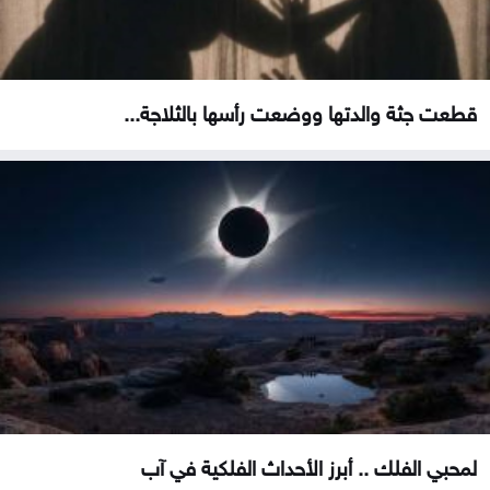
قطعت جثة والدتها ووضعت رأسها بالثلاجة...
لمحبي الفلك .. أبرز الأحداث الفلكية في آب