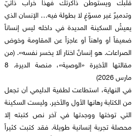
قلبك ويستوطن ذاكرتك فهذا خراب ذاتيّ
وتدميرٌ غير مسوّغٍ لا بطولة فيه… الإنسان الذي
يعيشُ السكينة المديدة في داخله ليس إنساناً
ضعيفاً أو واهناً أو عاجزاً عن المقاومة وخوض
الصراعات. هو إنسانٌ اختار ألا يخسر نفسه». (من
مقالتها الأخيرة «الوصية»، منصة الديرة. 8
مارس 2026)
في النهاية، استطاعت لطفية الدليمي أن تجعل
من الكتابة رهانها الأول والأخير. وليست السكينة
التي توختها ووجدتها في آخر نص كتبته إلا
محصلة تجربة إنسانية طويلة. فقد كتبت كثيراً