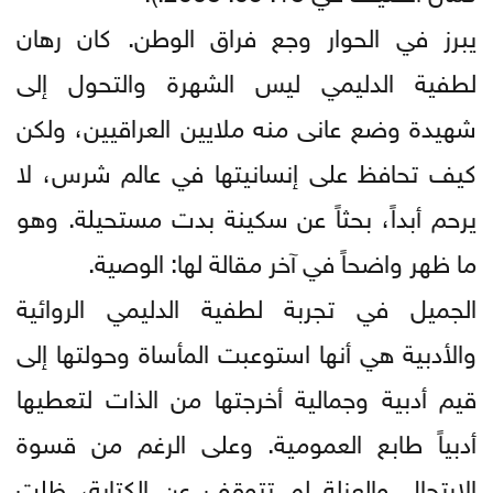
يبرز في الحوار وجع فراق الوطن. كان رهان
لطفية الدليمي ليس الشهرة والتحول إلى
شهيدة وضع عانى منه ملايين العراقيين، ولكن
كيف تحافظ على إنسانيتها في عالم شرس، لا
يرحم أبداً، بحثاً عن سكينة بدت مستحيلة. وهو
ما ظهر واضحاً في آخر مقالة لها: الوصية.
الجميل في تجربة لطفية الدليمي الروائية
والأدبية هي أنها استوعبت المأساة وحولتها إلى
قيم أدبية وجمالية أخرجتها من الذات لتعطيها
أدبياً طابع العمومية. وعلى الرغم من قسوة
الارتحال والعزلة لم تتوقف عن الكتابة، ظلت