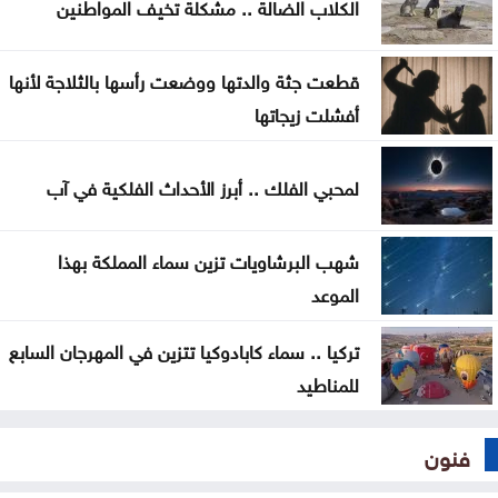
الكلاب الضالة .. مشكلة تخيف المواطنين
قطعت جثة والدتها ووضعت رأسها بالثلاجة لأنها
أفشلت زيجاتها
لمحبي الفلك .. أبرز الأحداث الفلكية في آب
شهب البرشاويات تزين سماء المملكة بهذا
الموعد
تركيا .. سماء كابادوكيا تتزين في المهرجان السابع
للمناطيد
فنون