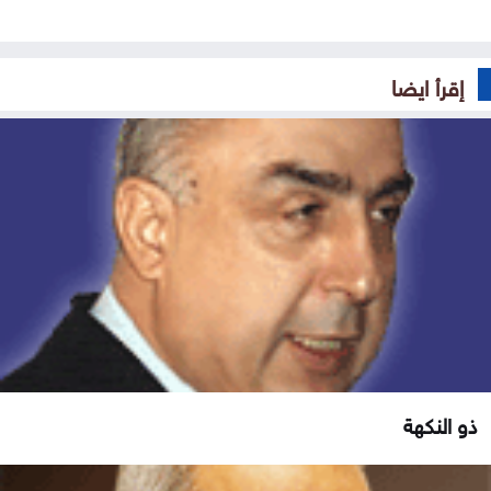
إقرأ ايضا
ذو النكهة