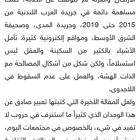
مساهمة دائمة في جريدة العرب اللندنية من
2015 حتى 2019، وجريدة المدى، وصحيفة
الشرق الأوسط، ومواقع إلكترونية كثيرة. تأمل
الأشياء بالكثير من السكينة والعقل ليس
استسلاماً، ولكن شكل من أشكال المصالحة مع
الذات الهشة، والعمل على عدم السقوط في
اللاجدوى.
ولعل المقالة الأخيرة التي كتبتها تعبير صادق عن
هذا الوجدان الذي كثيراً ما استنزف في حروب لا
تفيد في شيء، بالخصوص في مجتمعات اليوم،
حيث أصبح أي نجاح في المجالات الثقافية