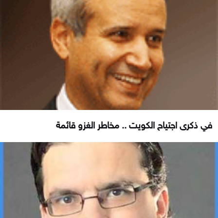
في ذكرى اجتياح الكويت .. مخاطر الغزو قائمة