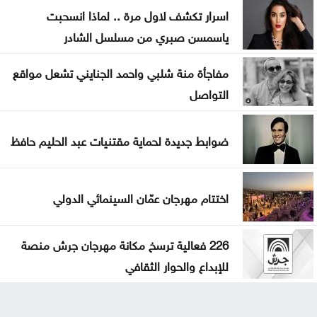
اسرار تكشف لاول مرة .. لماذا انسحبت
ياسمسن صبري من مسلسل الشادر
مفاجأة منة شلبي واحمد الجنايني تشعل مواقع
التواصل
ضوابط جديدة لحماية مقتنيات عبد الحليم حافظ
اختتام مهرجان عمّان السينمائي الدولي
226 فعالية ترسخ مكانة مهرجان جرش منصة
للإبداع والحوار الثقافي