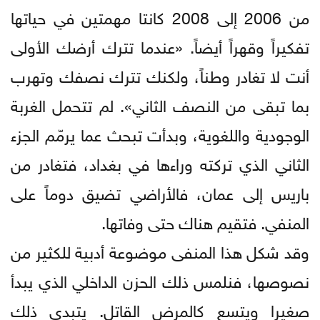
من 2006 إلى 2008 كانتا مهمتين في حياتها
تفكيراً وقهراً أيضاً. «عندما تترك أرضك الأولى
أنت لا تغادر وطناً، ولكنك تترك نصفك وتهرب
بما تبقى من النصف الثاني». لم تتحمل الغربة
الوجودية واللغوية، وبدأت تبحث عما يرمّم الجزء
الثاني الذي تركته وراءها في بغداد، فتغادر من
باريس إلى عمان، فالأراضي تضيق دوماً على
المنفي. فتقيم هناك حتى وفاتها.
وقد شكل هذا المنفى موضوعة أدبية للكثير من
نصوصها، فنلمس ذلك الحزن الداخلي الذي يبدأ
صغيرا ويتسع كالمرض القاتل. يتبدى ذلك