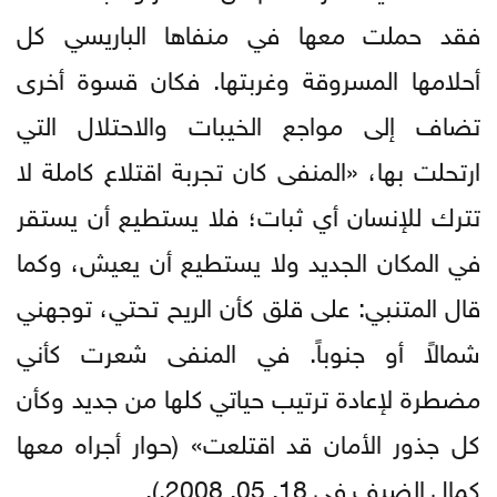
فقد حملت معها في منفاها الباريسي كل
أحلامها المسروقة وغربتها. فكان قسوة أخرى
تضاف إلى مواجع الخيبات والاحتلال التي
ارتحلت بها، «المنفى كان تجربة اقتلاع كاملة لا
تترك للإنسان أي ثبات؛ فلا يستطيع أن يستقر
في المكان الجديد ولا يستطيع أن يعيش، وكما
قال المتنبي: على قلق كأن الريح تحتي، توجهني
شمالاً أو جنوباً. في المنفى شعرت كأني
مضطرة لإعادة ترتيب حياتي كلها من جديد وكأن
كل جذور الأمان قد اقتلعت» (حوار أجراه معها
كمال الضيف في 18. 05. 2008.).