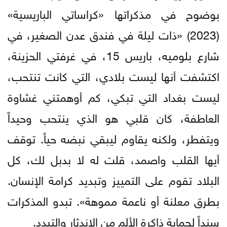
بوضوح في مذكراتها «كراساتي الباريسية»
(2023) «ذات ليلة في فندق عدن الصغير، في
شارع بلوميه، باريس 15، في غرفتي الحزينة،
اكتشفت أنها ليست بلادي، التي كانت تنتحب،
ليست بغداد التي تبكي، كم أوهمتني غشاوة
العاطفة، كان قلبي هو الذي ينتحب وحيداً
ويتفطر، ولكنه يقاوم ليبقي نبضه حياً. توقف
أيها القلب واصمد، قلت له لا بدبل لك، كل
البلاد تقوم على التمييز وتبديد كرامة الإنسان.
بطرق معلنة أو ناعمة مموهة». تبدو المذكرات
سنداً لحماية ذاكرة الألم من الاندثار والتبدد.