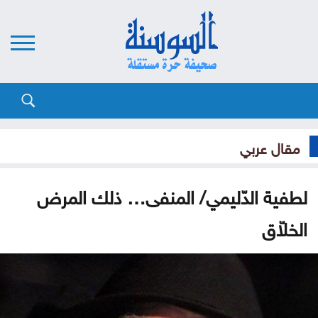
مقال عربي
لطفية الدّليمي/ المنفى… ذلك المرض
الخلاّق