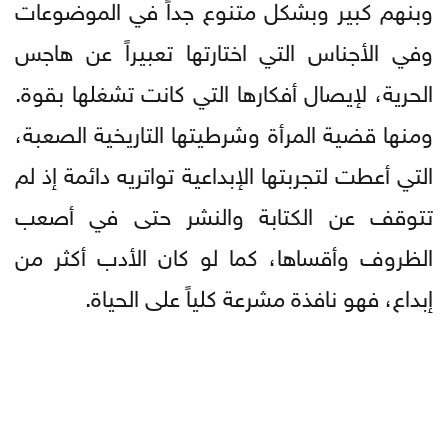
وبنهم كبير وبشكل متنوع جداً في الموضوعات
وفي الأجناس التي اختارتها تعبيراً عن هاجس
الحرية، لإيصال أفكارها التي كانت تشغلها بقوة.
ومنها قضية المرأة وشرطيتها التاريخية الصعبة،
التي أعطت لتجربتها الإبداعية تواتريه دائمة إذ لم
تتوقف عن الكتابة والنشر حتى في أصعب
الظروف وأقساها، كما لو كان الأدب أكثر من
إبداع، فهو نافذة مشرعة كلياً على الحياة.