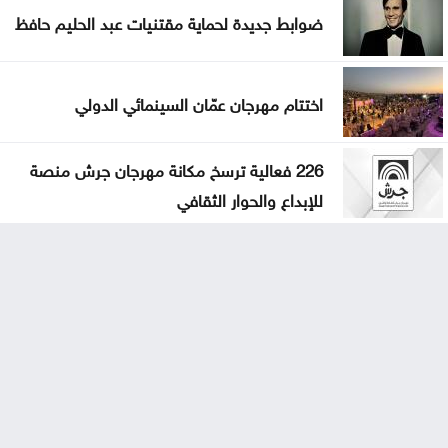
ضوابط جديدة لحماية مقتنيات عبد الحليم حافظ
اختتام مهرجان عمّان السينمائي الدولي
226 فعالية ترسخ مكانة مهرجان جرش منصة
للإبداع والحوار الثقافي