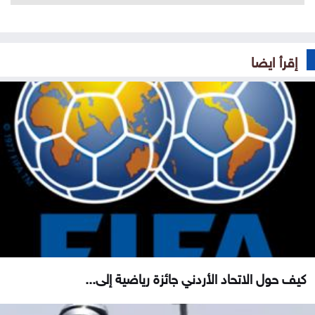
إقرأ ايضا
كيف حول الاتحاد الأردني جائزة رياضية إلى...