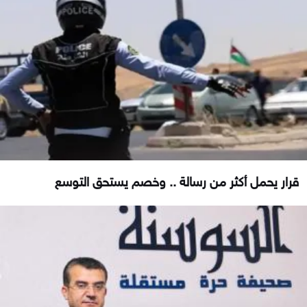
قرار يحمل أكثر من رسالة .. وخصم يستحق التوسع