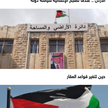
حين تتغير قواعد العقار