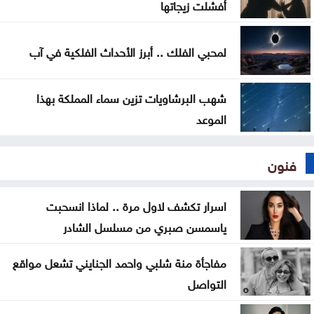
أفشلت زيجاتها
لمحبي الفلك .. أبرز الأحداث الفلكية في آب
شهب البرشاويات تزين سماء المملكة بهذا
الموعد
فنون
اسرار تكشف لاول مرة .. لماذا انسحبت
ياسمسن صبري من مسلسل الشادر
مفاجأة منة شلبي واحمد الجنايني تشعل مواقع
التواصل