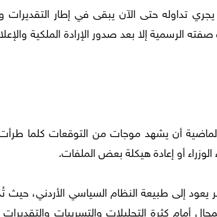
جري تداوله حتى الآن يبقى في إطار التقديرات وا
فته الرسمية إلا بعد صدور الإرادة الملكية والإعلا
 الماضية أن يشهد موجات من التوقعات كلما طرأت
الوزراء أو إعادة هيكلة بعض الملفات.
عود إلى طبيعة النظام السياسي الأردني، حيث تُد
لمجال أمام كثرة التحليلات والتسريبات والتقديرات ا