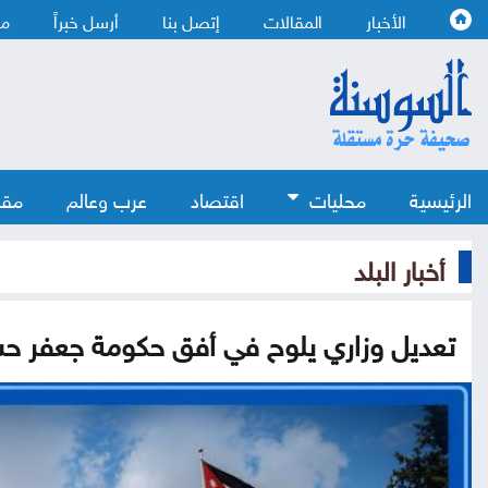
الأخبار
المقالات
إتصل بنا
أرسل خبراً
من
الرئيسية
محليات
اقتصاد
عرب وعالم
مقا
أخبار البلد
تعديل وزاري يلوح في أفق حكومة جعفر حس