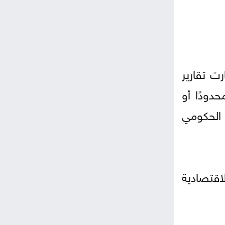
رت تقارير
دودًا أو
 الحكومي
اقتصادية