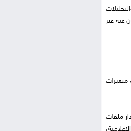
لتحليلات
ن عنه عبر
 متغيرات
ار ملفات
لإعلامية،