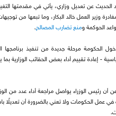
لحديث عن تعديل وزاري، يأتي في مقدمتها التغيي
درة وزير العمل خالد البكار، وما تبعها من توجيها
اعد الحوكمة و
منع تضارب المصالح
.
خول الحكومة مرحلة جديدة من تنفيذ برنامجها ا
ية - إعادة تقييم أداء بعض الحقائب الوزارية بما 
 أن رئيس الوزراء يواصل مراجعة أداء عدد من الوز
ي عمل الحكومات ولا تعني بالضرورة أن تعديلًا بات
ت.