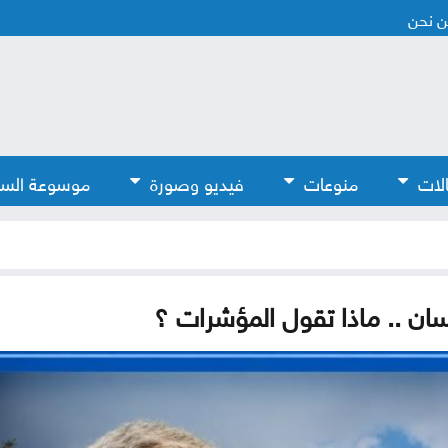
 نحن
لات
منوعات
فيديو وصورة
موسوعة الس
ان .. ماذا تقول المؤشرات ؟