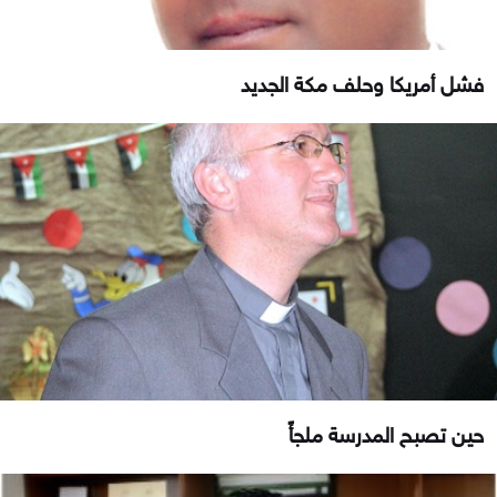
فشل أمريكا وحلف مكة الجديد
حين تصبح المدرسة ملجأً