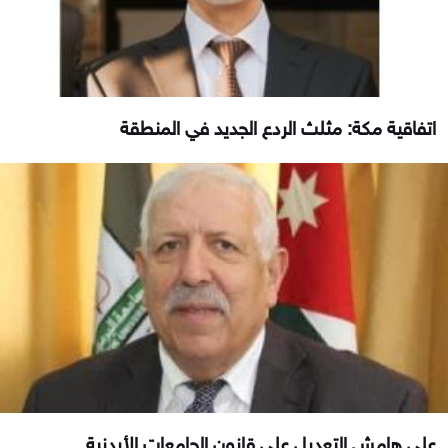
اتفاقية مكة: مثلث الردع الجديد في المنطقة
على هامش التعديل على قانون الجامعات الأردنية