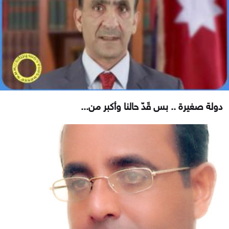
دولة صغيرة .. بس قَدّ حالنا وأكبر من...