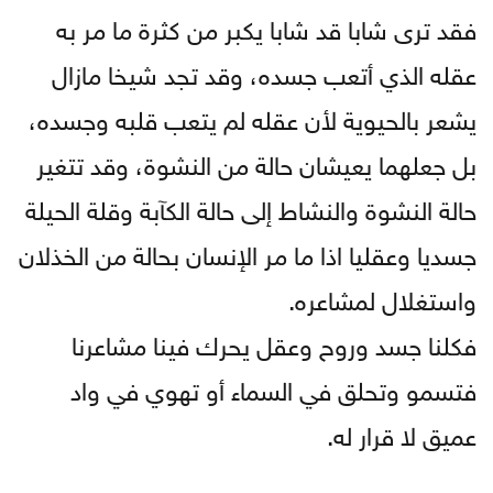
فقد ترى شابا قد شابا يكبر من كثرة ما مر به
عقله الذي أتعب جسده، وقد تجد شيخا مازال
يشعر بالحيوية لأن عقله لم يتعب قلبه وجسده،
بل جعلهما يعيشان حالة من النشوة، وقد تتغير
حالة النشوة والنشاط إلى حالة الكآبة وقلة الحيلة
جسديا وعقليا اذا ما مر الإنسان بحالة من الخذلان
واستغلال لمشاعره.
فكلنا جسد وروح وعقل يحرك فينا مشاعرنا
فتسمو وتحلق في السماء أو تهوي في واد
عميق لا قرار له.