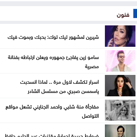
فنون
شيرين لمشهور تيك توك: بحبك وبموت فيك
سامو زين يفاجئ جمهوره ويعلن ارتباطه بفنانة
مصرية
اسرار تكشف لاول مرة .. لماذا انسحبت
ياسمسن صبري من مسلسل الشادر
مفاجأة منة شلبي واحمد الجنايني تشعل مواقع
التواصل
ضوابط جديدة لحماية مقتنيات عبد الحليم حافظ