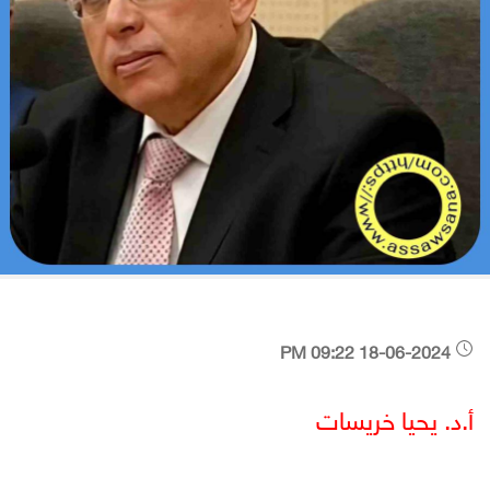
18-06-2024 09:22 PM
أ.د. يحيا خريسات