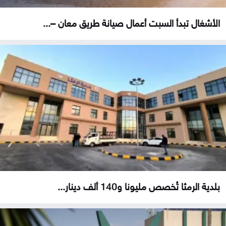
الأشغال تبدأ السبت أعمال صيانة طريق معان –...
بلدية الرمثا تُخصص مليونا و140 ألف دينار...