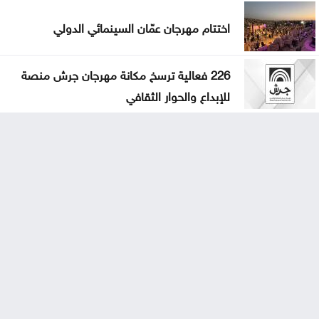
اختتام مهرجان عمّان السينمائي الدولي
226 فعالية ترسخ مكانة مهرجان جرش منصة
للإبداع والحوار الثقافي