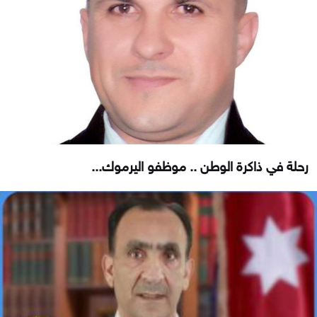
رحلة في ذاكرة الوطن .. موظفو اليرموك...