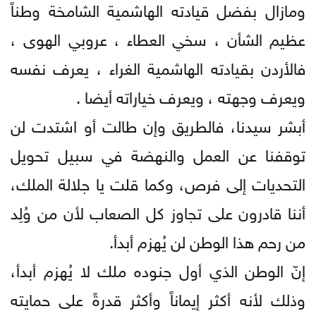
ومازال بفضل قيادته الهاشمية الشامخة وطناً
عظيم الشأن ، سخي العطاء ، عروبي الهوى ،
فالأردن بقيادته الهاشمية الغراء ، يعرف نفسه
ويعرف وجهته ، ويعرف خياراته أيضا .
أبشر سيدنا، فالطريق وإن طالت أو اشتدت لن
توقفنا عن العمل والنهضة في سبيل تحويل
التحديات إلى فرص، وكما قلت يا جلالة الملك،
أننا قادرون على تجاوز كل الصعاب لأن من وُلِد
من رحم هذا الوطن لن يُهزم أبدأ.
إنّ الوطن الذي أول جنوده ملك لا يُهزم أبدأ،
وذلك لأنه أكثر إيماناً وأكثر قدرةً على حمايته