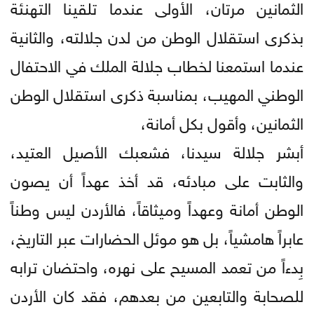
الثمانين مرتان، الأولى عندما تلقينا التهنئة
بذكرى استقلال الوطن من لدن جلالته، والثانية
عندما استمعنا لخطاب جلالة الملك في الاحتفال
الوطني المهيب، بمناسبة ذكرى استقلال الوطن
الثمانين، وأقول بكل أمانة،
أبشر جلالة سيدنا، فشعبك الأصيل العتيد،
والثابت على مبادئه، قد أخذ عهداً أن يصون
الوطن أمانة وعهداً وميثاقاً، فالأردن ليس وطناً
عابراً هامشياً، بل هو موئل الحضارات عبر التاريخ،
بِدءاً من تعمد المسيح على نهره، واحتضان ترابه
للصحابة والتابعين من بعدهم، فقد كان الأردن