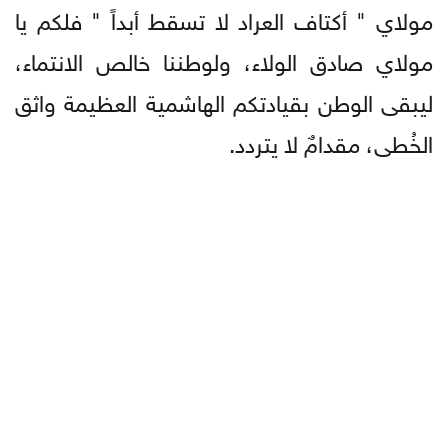
مولاي " أكتاف العراد لا تسقط أبداً " فلكم يا
مولاي صادق الولاء، ولوطننا خالص الانتماء،
ليبقى الوطن بقيادتكم الهاشمية العظيمة واثق
الخُطى، مقدامٌ لا يتردد.