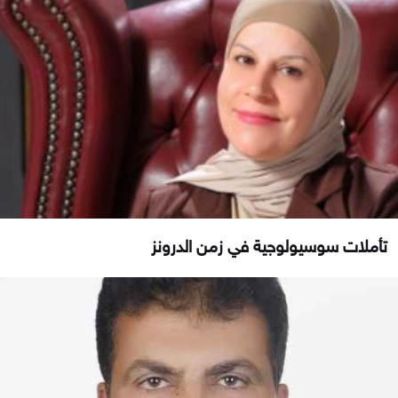
تأملات سوسيولوجية في زمن الدرونز