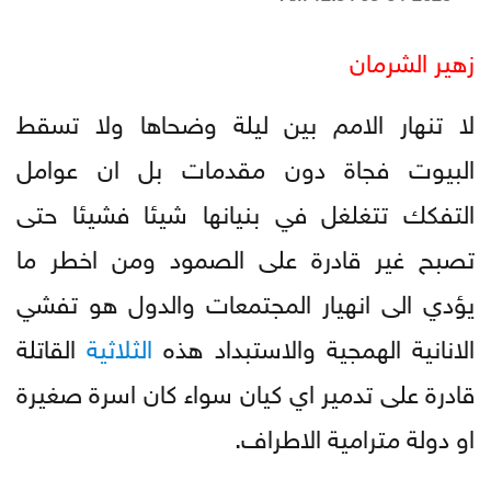
زهير الشرمان
لا تنهار الامم بين ليلة وضحاها ولا تسقط
البيوت فجاة دون مقدمات بل ان عوامل
التفكك تتغلغل في بنيانها شيئا فشيئا حتى
تصبح غير قادرة على الصمود ومن اخطر ما
يؤدي الى انهيار المجتمعات والدول هو تفشي
الانانية الهمجية والاستبداد هذه
الثلاثية
القاتلة
قادرة على تدمير اي كيان سواء كان اسرة صغيرة
او دولة مترامية الاطراف.