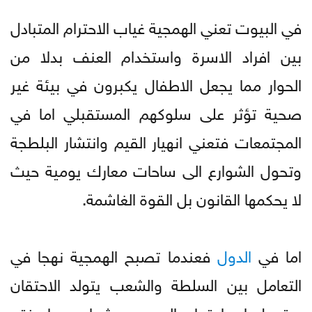
في البيوت تعني الهمجية غياب الاحترام المتبادل
بين افراد الاسرة واستخدام العنف بدلا من
الحوار مما يجعل الاطفال يكبرون في بيئة غير
صحية تؤثر على سلوكهم المستقبلي اما في
المجتمعات فتعني انهيار القيم وانتشار البلطجة
وتحول الشوارع الى ساحات معارك يومية حيث
لا يحكمها القانون بل القوة الغاشمة.
اما في
الدول
فعندما تصبح الهمجية نهجا في
التعامل بين السلطة والشعب يتولد الاحتقان
ويتحول اي احتجاج الى حرب شوارع مما يفتح