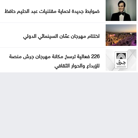
ضوابط جديدة لحماية مقتنيات عبد الحليم حافظ
اختتام مهرجان عمّان السينمائي الدولي
226 فعالية ترسخ مكانة مهرجان جرش منصة
للإبداع والحوار الثقافي