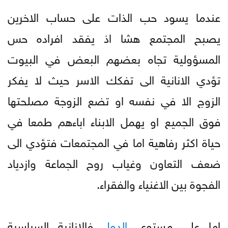
عندما يسود حب الذات على حساب الاخرين
يصبح المجتمع هشا اذ يفقد افراده حس
المسؤولية تجاه بعضهم البعض في البيوت
تؤدي الانانية الى تفكك الاسر حيث لا يفكر
الزوج الا في نفسه او تضع الزوجة مصلحتها
فوق الجميع او يهمل الابناء اباءهم طمعا في
حياة اكثر رفاهية اما في المجتمعات فتؤدي الى
ضعف التعاون وغياب روح الجماعة وازدياد
الفجوة بين الاغنياء والفقراء.
اما على مستوى
الدول
فالانانية السياسية