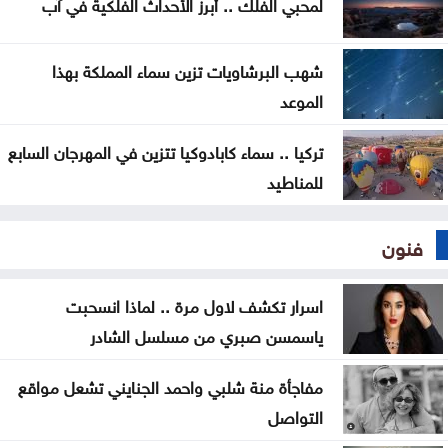
لمحبي الفلك .. أبرز الأحداث الفلكية في آب
شهب البرشاويات تزين سماء المملكة بهذا
الموعد
تركيا .. سماء كابادوكيا تتزين في المهرجان السابع
للمناطيد
فنون
اسرار تكشف لاول مرة .. لماذا انسحبت
ياسمسن صبري من مسلسل الشادر
مفاجأة منة شلبي واحمد الجنايني تشعل مواقع
التواصل