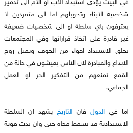
في البيت يؤدي استبداد الاب او الام الى تدمير
شخصية الابناء وتحويلهم اما الى متمردين لا
يعترفون باي سلطة او الى شخصيات ضعيفة
غير قادرة على اتخاذ قراراتها وفي المجتمعات
يخلق الاستبداد اجواء من الخوف ويقتل روح
الابداع والمبادرة لان الناس يعيشون في حالة من
القمع تمنعهم من التفكير الحر او العمل
الجماعي.
اما في
الدول
فان
التاريخ
يشهد ان السلطة
الاستبدادية قد تسقط فجاة حتى وان بدت قوية