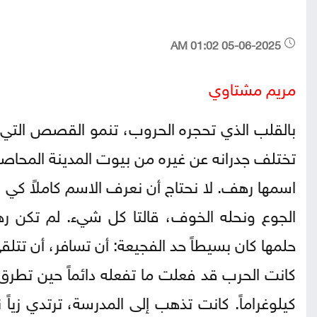
05-06-2025 01:02 AM
مريم مشتاوي
بالقلب الذي تحجره الحروب، تنمو القصص التي لا
تختلف جدرانه عن غيره من بيوت المدينة المحاصر
اسمها رهف. لا نحتاج أن نعرف الاسم كاملاً كي ن
الجوع ونحله الخوف، قالتا كل شيء. لم تكن ره
حلمها كان بسيطاً حد الفجيعة: أن تسافر، أن تتلقى 
كانت الحرب قد فعلت ما تفعله دائماً حين تطرق
كيلوغراماً. كانت تذهب إلى المدرسة، ترتدي زيا