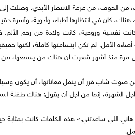
من الخوف، من غرفة الانتظار الأبدي. وصلت إلى ا
هناك، كان في انتظارها أطباء، وأدوية، وأسرة حقيق
انت نفسية وروحية، كانت ولادة من رحم الألم. ف
ضاءه الأمل. لم تكن ابتسامتها كاملة، لكنها حقيقي
أول مرة منذ أشهر شعرت أن هناك من يسمعها، من 
 من صوت شاب قرر أن ينقل معاناتها، أن يكون وسي
 أجل الشهرة، إنما من أجل أن يقول: هناك طفلة اس
ني اللي ساعدتني.» هذه الكلمات كانت بمثابة حيا
مل.