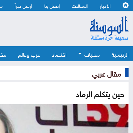
الأخبار
المقالات
إتصل بنا
أرسل خبراً
من
الرئيسية
محليات
اقتصاد
عرب وعالم
مقا
مقال عربي
حين يتكلم الرماد