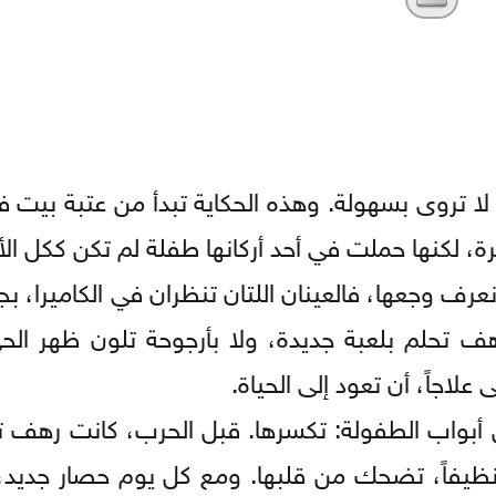
 تروى بسهولة. وهذه الحكاية تبدأ من عتبة بيت في
ة، لكنها حملت في أحد أركانها طفلة لم تكن ككل ال
عرف وجعها، فالعينان اللتان تنظران في الكاميرا، ب
ف تحلم بلعبة جديدة، ولا بأرجوحة تلون ظهر الحي
علاجاً، أن تعود إلى الحياة.
 أبواب الطفولة: تكسرها. قبل الحرب، كانت رهف تز
ً نظيفاً، تضحك من قلبها. ومع كل يوم حصار جديد، 