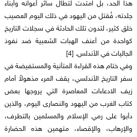
هذا الحد، بل امتدت لتطال سائر أعوانه وأبناء
جلدته، فُقتل من اليهود في ذلك اليوم العصيب
خلق كثير، لتدون تلك الحادثة في سجلات التاريخ
كواحدة من أعنف الهبات الشعبية ضد نفوذ
الجاليات في الأندلس. [4]
وفي ختام هذه القراءة المتأنية والمستفيضة في
سفر التاريخ الأندلسي، يقف المرء مذهولاً أمام
زيف الادعاءات المعاصرة التي يروجها بعض
كتاب الغرب من اليهود والنصارى اليوم، والذين
دأبوا على رمي الإسلام والمسلمين بالتطرف،
والإرهاب، والإقصاء، متهمين هذه الحضارة