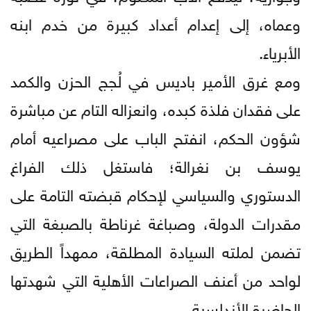
وعماه، إلى إعدام أعداد كبيرة من خدم ابنه
الأبرياء.
ومع غرق الأمير باديس في لُجج الحزن والكمد
على فقدان فلذة كبده، وانعزاله التام عن مباشرة
شؤون الحكم، انفتح الباب على مصراعيه أمام
يوسف بن نغرالة؛ فاستغل ذلك الفراغ
الدستوري والسياسي لإحكام قبضته التامة على
مقدرات الدولة، وصباغة غرناطة بالصبغة التي
تضمن لملته السيادة المطلقة، ممهداً الطريق
لواحد من أعنف الصراعات الأهلية التي شهدتها
الحاضرة الأندلسية.