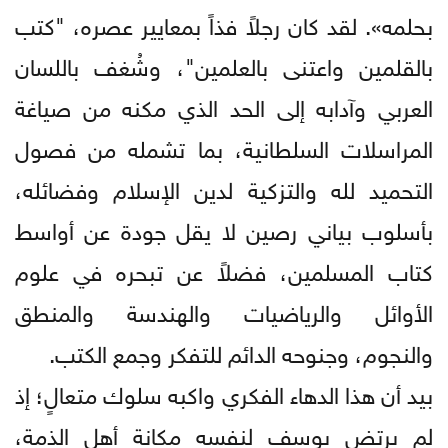
بحلمه». لقد كان رجلاً فذاً بمعايير عصره، "كتب
بالقلمين واعتنى بالعلمين"، وشُغف باللسان
العربي وآدابه إلى الحد الذي مكنه من صياغة
المراسلات السلطانية، بما تشمله من فصول
التحميد لله والتزكية لدين الإسلام وفضائله،
بأسلوب بياني رصين لا يقل جودة عن أواسط
كتاب المسلمين، فضلاً عن تبحره في علوم
الأوائل والرياضيات والهندسة والمنطق
والنجوم، وجنوحه الدائم للتفكر وجمع الكتب.
بيد أن هذا الدهاء الفكري واكبه سلوك متعالٍ؛ إذ
لم يرتضِ يوسف لنفسه مكانة أهل الذمة،