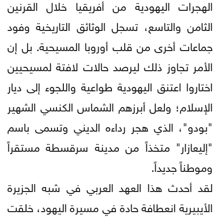
الهجرات اليهودية من أفريقيا خلال القرنين
الثامن والتاسع، تسجل الوثائق التاريخية وفود
جماعات أخرى من قلب أوروبا المسيحية. بل إن
الأمر تجاوز ذلك ليرصد حالات لافتة لمسيحيين
اختاروا اعتنق اليهودية طواعية واللجوء إلى ديار
الإسلام؛ ولعل أبرزهم الشماس الكنسي الشهير
"بودو"، الذي هجر رداءه الديني وتسمى باسم
"إليعازار" متخذاً من مدينة سرقسطة مستقراً
وموطناً جديداً.
لقد أحدث هذا العهد العربي في شبه الجزيرة
الأيبيرية انعطافة حادة في مسيرة اليهود، خلقت