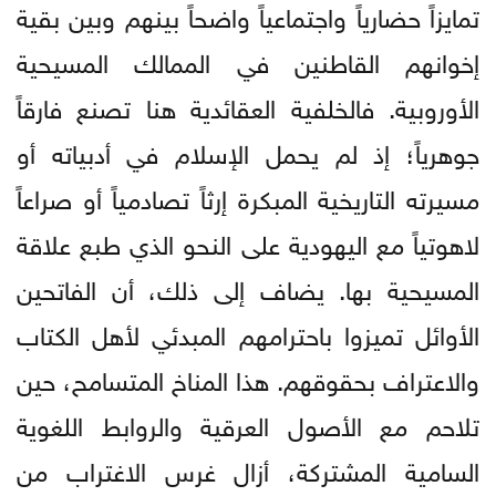
تمايزاً حضارياً واجتماعياً واضحاً بينهم وبين بقية
إخوانهم القاطنين في الممالك المسيحية
الأوروبية. فالخلفية العقائدية هنا تصنع فارقاً
جوهرياً؛ إذ لم يحمل الإسلام في أدبياته أو
مسيرته التاريخية المبكرة إرثاً تصادمياً أو صراعاً
لاهوتياً مع اليهودية على النحو الذي طبع علاقة
المسيحية بها. يضاف إلى ذلك، أن الفاتحين
الأوائل تميزوا باحترامهم المبدئي لأهل الكتاب
والاعتراف بحقوقهم. هذا المناخ المتسامح، حين
تلاحم مع الأصول العرقية والروابط اللغوية
السامية المشتركة، أزال غرس الاغتراب من