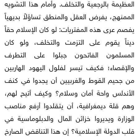
العظيمة بالرجعية والتخلف. وأمام هذا التشويه
الممنهج، يفرض العقل والمنطق تساؤلاً بديهياً
يفصم عرى هذه المفتريات: لو كان الإسلام حقاً
ديناً يقوم على التزمت والتخلف، ولو كان
المسلمون الفاتحون جبلوا على التطرف
والإقصاء؛ فكيف تيسر لفلول اليهود الهاربين
من جحيم القوط والغربيين أن يجدوا في كنف
الأندلس واحة أمان وسلام؟ وكيف أتيح لهم،
وهم قلة ديمغرافية، أن يتقلدوا أرفع مناصب
الوزارة ويديروا خزائن المال والدبلوماسية في
قلب الدولة الإسلامية؟ إن هذا التناقض الصارخ