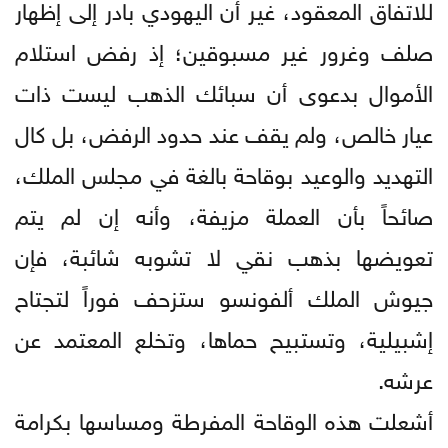
للاتفاق المعقود، غير أن اليهودي بادر إلى إظهار
صلف وغرور غير مسبوقين؛ إذ رفض استلام
الأموال بدعوى أن سبائك الذهب ليست ذات
عيار خالص، ولم يقف عند حدود الرفض، بل كال
التهديد والوعيد بوقاحة بالغة في مجلس الملك،
صائحاً بأن العملة مزيفة، وأنه إن لم يتم
تعويضها بذهب نقي لا تشوبه شائبة، فإن
جيوش الملك ألفونسو ستزحف فوراً لتجتاح
إشبيلية، وتستبيح حماها، وتخلع المعتمد عن
عرشه.
أشعلت هذه الوقاحة المفرطة ومساسها بكرامة