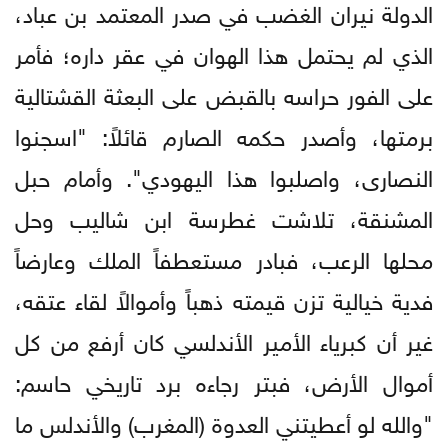
الدولة نيران الغضب في صدر المعتمد بن عباد،
الذي لم يحتمل هذا الهوان في عقر داره؛ فأمر
على الفور حراسه بالقبض على البعثة القشتالية
برمتها، وأصدر حكمه الصارم قائلاً: "اسجنوا
النصارى، واصلبوا هذا اليهودي". وأمام حبل
المشنقة، تلاشت غطرسة ابن شاليب وحل
محلها الرعب، فبادر مستعطفاً الملك وعارضاً
فدية خيالية تزن قيمته ذهباً وأموالاً لقاء عتقه،
غير أن كبرياء الأمير الأندلسي كان أرفع من كل
أموال الأرض، فبتر رجاءه برد تاريخي حاسم:
"والله لو أعطيتني العدوة (المغرب) والأندلس ما