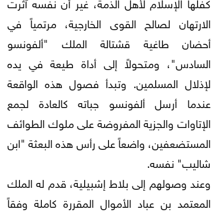
كفلها الإسلام لأهل الذمة، غير أن نفسه آثرت
الارتهان لصالح القوى الخارجية، مرتمياً في
أحضان طاغية قشتالة الملك "ألفونسو
السادس"، ومتحولاً إلى أداة طيعة في يده
لإذلال المسلمين. وتبدأ فصول هذه الواقعة
عندما أرسل ألفونسو جباته كالعادة لجمع
الإتاوات والجزية المفروضة على ملوك الطوائف
المستضعفين، واضعاً على رأس هذه البعثة "ابن
شاليب" نفسه.
وعند وصولهم إلى بلاط إشبيلية، قدم له الملك
المعتمد بن عباد الأموال المقررة كاملة وفقاً