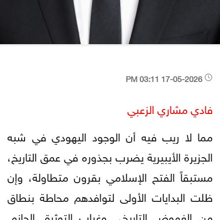
17-05-2026 03:11 PM
فادي مشاري الزعبي
مما لا ريب فيه أن الوجود اليهودي في شبه
الجزيرة الأيبيرية يضرب بجذوره في عمق التاريخ،
مستبقاً الفتح الإسلامي بقرون متطاولة، وإن
ظلت البدايات الأولى لتوافدهم محاطة بنطاق
من الغموض التاريخي وغياب التوثيق الجازم.