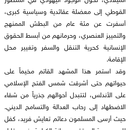
القوطي إلى معضلة عقائدية وسياسية كبرى،
أسفرت عن مئة عام من البطش الممنهج
والتمييز العنصري، وحرمانهم من أبسط الحقوق
الإنسانية كحرية التنقل والسفر وتغيير محل
الإقامة.
وقد استمر هذا المشهد القاتم مخيماً على
حيواتهم حتى أشرقت شمس الفتح الإسلامي
على الأندلس، لتتبدل أحوالهم جذرياً من شقاء
الاضطهاد إلى رحاب العدالة والتسامح الديني.
حيث أرسى المسلمون دعائم تعايش فريد، كفل
لليهود حرية المعتقد وصيانة الكرامة، في مقابل