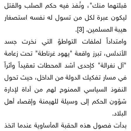
قبلتهما منك"، ونُفذ فيه حكم الصلب والقتل
ليكون عبرة لكل من تسول له نفسه استصغار
هيبة المسلمين. [3].
وامتداداً لملفات التواطؤ التي نخرت جسد
الأندلس، تبرز واقعة "يهود غرناطة" تحت زعامة
"آل نغرالة" كإحدى أشد المحطات تعقيداً وأثراً
في مسار تفكيك الدولة من الداخل، حيث تحول
النفوذ السياسي الممنوح لهم من أداة لإدارة
شؤون الحكم إلى وسيلة للهيمنة وإقصاء أهل
البلاد.
بدأت فصول هذه الحقبة المأساوية عندما اتخذ