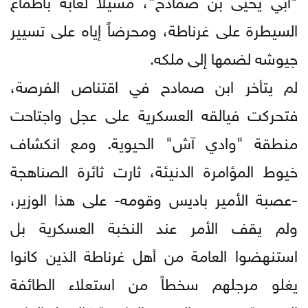
السيطرة على غرناطة، ومحرضاً إياه على تسيير
جيوشه لضمها إلى ملكه.
لم يتأخر ابن صمادح في اقتناص الفرصة،
فتحركت فيالقه العسكرية على عجل واجتاحت
منطقة "وادي آش" الحيوية. ومع انكشاف
خيوط المؤامرة الدنيئة، ثارت ثائرة الصناهجة
-عصبة الأمير باديس وقومه- على هذا الوزير،
ولم يقف الأمر عند النخبة العسكرية بل
استنهضوا العامة من أهل غرناطة الذين كانوا
يغلو مرجلهم سخطاً من استعلاء الطائفة