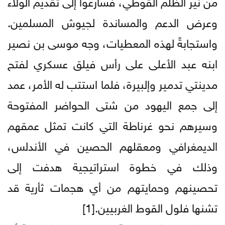
من نير الظلم القوطي، فسارعوا إلى تقديم الولاء
وعرض الدعم والمساندة لجيوش المسلمين.
واستجابةً لهذه المعطيات، وجه موسى بن نصير
ابنه عبد الأعلى على رأس فيلق عسكري لفتح
مدينتي تدمير وإلبيرة، فلما استتب له الأمر، عمد
إلى جمع اليهود من شتى الحواضر المفتوحة
وسيرهم نحو غرناطة التي كانت تمثل عمقهم
الديمغرافي ومعقلهم الحصين في الأندلس،
وذلك في خطوة استراتيجية هدفت إلى
تحصينهم وحمايتهم من أي هجمات ثأرية قد
تشنها فلول القوط الغربيين.[1]