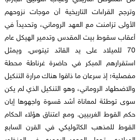
وترجح القراءات التاريخية أن موجات نزوحهم
الأولى تزامنت مع العهد الروماني، وتحديداً في
أعقاب سقوط بيت المقدس وتدمير الهيكل عام
70 للميلاد على يد القائد تيتوس. ويمثل
استقرارهم المبكر في حاضرة غرناطة محطة
مفصلية؛ إذ سرعان ما ذاقوا هناك مرارة التنكيل
والاضطهاد الروماني، وهو التنكيل الذي لم يكن
سوى توطئة لمعاناة أشد قسوة واجهوها إبان
حكم القوط الغربيين. ومع اعتناق هؤلاء الحكام
القوط للمذهب الكاثوليكي في القرن السابع
الميلادي، تحول الوجود اليهودي في المنظور