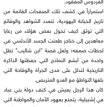
الفردوس المفقود.
استمراراً في كشف تلك الصفحات القاتمة من
تاريخ الخيانة اليهودية، تتعدد الشواهد والوقائع
التي توثق كيف تحول بعض هؤلاء من رعايا
معاهدين إلى خناجر طعنت الجسد الأندلسي في
لحظات ضعفه؛ ولعل قصة "ابن شاليب" تظل
واحدة من أبشع النماذج التي حفظتها الذاكرة
التاريخية لتدلل على مدى الجرأة والوقاحة التي
بلغها التواطؤ مع العدو المتربص.
كان هذا الرجل يعيش في كنف دولة بني عباد
في إشبيلية، يتمتع بعهود الأمان والمواطنة التي