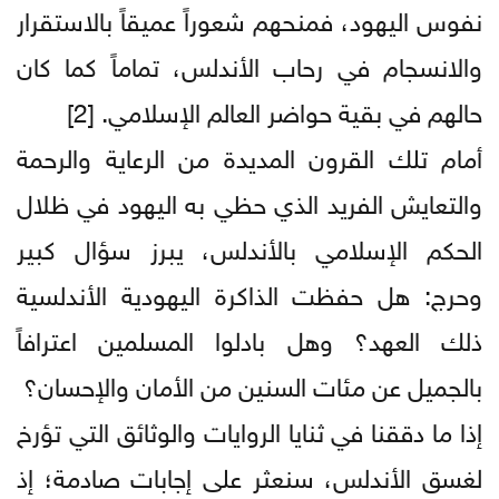
نفوس اليهود، فمنحهم شعوراً عميقاً بالاستقرار
والانسجام في رحاب الأندلس، تماماً كما كان
حالهم في بقية حواضر العالم الإسلامي. [2]
أمام تلك القرون المديدة من الرعاية والرحمة
والتعايش الفريد الذي حظي به اليهود في ظلال
الحكم الإسلامي بالأندلس، يبرز سؤال كبير
وحرج: هل حفظت الذاكرة اليهودية الأندلسية
ذلك العهد؟ وهل بادلوا المسلمين اعترافاً
بالجميل عن مئات السنين من الأمان والإحسان؟
إذا ما دققنا في ثنايا الروايات والوثائق التي تؤرخ
لغسق الأندلس، سنعثر على إجابات صادمة؛ إذ