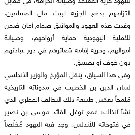
التزامهم بدفع الجزية لبيت مال المسلمين.
وغدت هذه العهود والمواثيق صمام أمان ضمن
للأقلية اليهودية حماية أرواحهم، وصيانة
أموالهم، وحرية إقامة شعائرهم في دور عبادتهم
دون خوف أو تضييق.
وفي هذا السياق، ينقل المؤرخ والوزير الأندلسي
لسان الدين بن الخطيب في مدوناته التاريخية
مَلمحاً يعكس طبيعة ذلك التحالف الفطري الذي
نشأ آنذاك؛ فمع توغل القائد موسى بن نصير
في فتوحاته للأندلس، وجد فيه اليهود مُخلّصاً