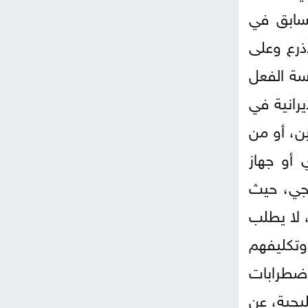
لسابق في
ذرع وعلى
سة الفعل
رانية في
ن، أو من
 أو جهاز
يجي، حيث
 لا يطلب
وتكليفهم
اضطرابات
يجية، عن