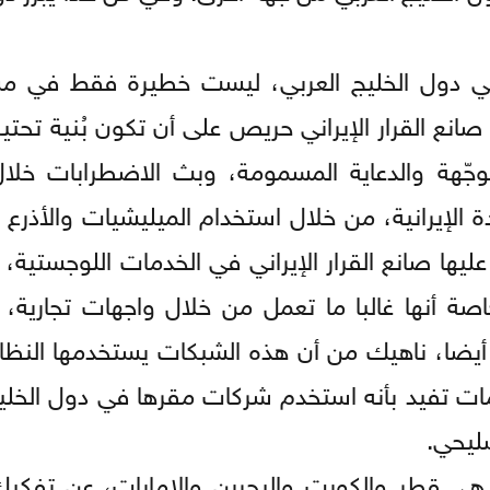
ة في دول الخليج العربي، ليست خطيرة فقط في م
صانع القرار الإيراني حريص على أن تكون بُنية تحتي
وجّهة والدعاية المسمومة، وبث الاضطرابات خلال
الإيرانية، من خلال استخدام الميليشيات والأذرع ال
ليها صانع القرار الإيراني في الخدمات اللوجستية،
خاصة أنها غالبا ما تعمل من خلال واجهات تجارية،
ضا، ناهيك من أن هذه الشبكات يستخدمها النظام 
ات تفيد بأنه استخدم شركات مقرها في دول الخليج
ليحي.
ة، هي قطر والكويت والبحرين والإمارات، عن تفك