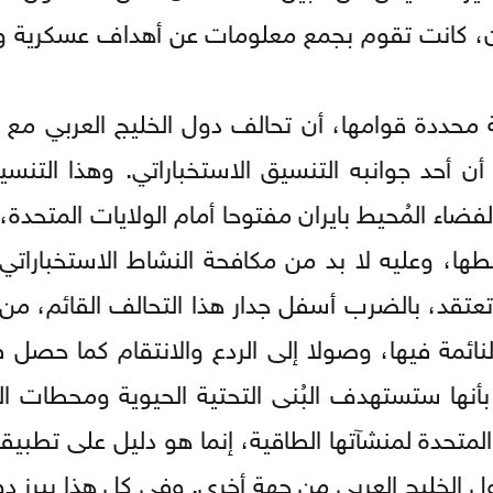
ن، كانت تقوم بجمع معلومات عن أهداف عسكرية و
ة محددة قوامها، أن تحالف دول الخليج العربي مع
 أن أحد جوانبه التنسيق الاستخباراتي. وهذا التنس
فضاء المُحيط بايران مفتوحا أمام الولايات المتحد
ها، وعليه لا بد من مكافحة النشاط الاستخباراتي 
 تعتقد، بالضرب أسفل جدار هذا التحالف القائم، من
ائمة فيها، وصولا إلى الردع والانتقام كما حصل 
 بأنها ستستهدف البُنى التحتية الحيوية ومحطات ا
المتحدة لمنشآتها الطاقية، إنما هو دليل على تطبي
دول الخليج العربي من جهة أخرى. وفي كل هذا يبرز 