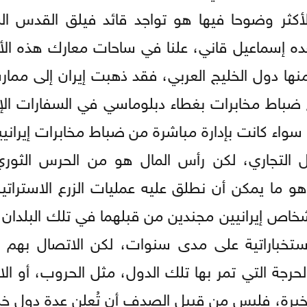
 الأكثر وضوحا فيها هو تواجد قائد فيلق القدس ا
ده إسماعيل قاني، علنا في ساحات معارك هذه الأ
نها دول الخليج العربي، فقد ذهبت إيران إلى ممار
ج ضباط مخابرات بغطاء دبلوماسي في السفارات الإي
واء كانت بإدارة مباشرة من ضباط مخابرات إيرانيي
 التجاري، لكن رأس المال هو من الحرس الثوري
 هو ما يمكن أن نطلق عليه عمليات الزرع الاسترات
أشخاص إيرانيين مجندين من قبلهما في تلك البلدان،
استخباراتية على مدى سنوات، لكن الاتصال بهم 
رجة التي تمر بها تلك الدول، مثل الحروب، أو ال
أخيرة، فليس من قبيل الصدف أن تُعلن عدة دول خل