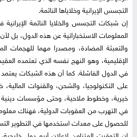
التجسس الإيرانية وخلاياها النائمة.
إن شبكات التجسس والخلايا النائمة الإيراني
المعلومات الاستخباراتية عن هذه الدول، بل لأن 
والتعبئة المضادة، ومصدرا مهما للهجمات الم
الإقليمية، وهو النهج نفسه الذي تعتمده العقيدة 
في الدول الفاشلة. كما أن هذه الشبكات يعتمد ع
على التكنولوجيا، والشحن، والقنوات المالية، 
خيرية، وخطوط ملاحية، وحتى مؤسسات دينية أي
في التهرب من العقوبات الدولية، فهناك معلوم
للحصول على معدات استخدمها في التطوير التس
إن التوقيت المتزامن لإعلان أربع دول خليجي