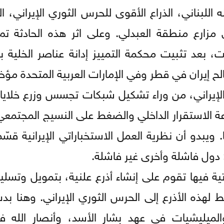
 اللبناني، الذراع الأقوى للحرس الثوري الإيراني، 
يت، بعد تثبيت محكمة التمييز إدانة عناصر الخلية با
 إيران في قطر وفي الإمارات العربية المتحدة مؤخر
 الإيراني، من وراء تشكيل شبكات تجسس وزرع خلايا 
زعة الاستقرار الداخلي والضغط على النسيج المجتمع
ا. ويبدو أن نظرية العمل الاستخباراتي الإيرانية قس
 دول فاشلة وأخرى غير فاشلة.
تية فيها تقوم على إنشاء أذرع علنية، بتمويل وتسل
ط لهذه الأذرع إلى الحرس الثوري الإيراني. وهنا ب
ميليشيات في عهد بشار الأسد، وأنصار الله ف