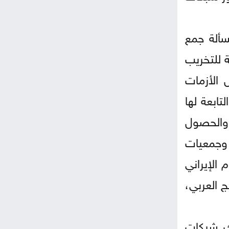
سألة جمع
ة للتخريب
 الأزمات
تابعة لها
 والحصول
 وجمعيات
الإيراني
 العربي،
يك شبكات