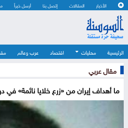
الأخبار
المقالات
إتصل بنا
أرسل خبراً
من
الرئيسية
محليات
اقتصاد
عرب وعالم
مقا
مقال عربي
ما أهداف إيران من «زرع خلايا نائمة» في دو