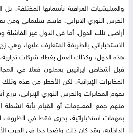
والميليشيات العراقية بأسمائها المختلفة، بل
الحرس الثوري الايراني، قاسم سليماني ومن بع
أراضي تلك الدول. أما في الدول غير الفاشلة وم
الاستخباراتي بالطريقة المتعارف عليها، وهي ز
هذه الدول، وكذلك العمل بغطاء شركات تجارية، س
قبل أشخاص ايرانيين يعملون فعلا في المجال
المخابرات الإيرانية، لكن الأخطر من هذه وتلك
تقوم المخابرات والحرس الثوري الإيراني، بزرع 
منهم جمع المعلومات أو القيام بأية انشطة 
بمهمات استخباراتية، يجري فقط في الظروف الح
الداخلية، وقد كان ذلك واضحا جدا في الحرب ال