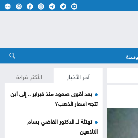
وسنة
آخر الأخبار
الأكثر قراءة
بعد أقوى صعود منذ فبراير .. إلى أين
تتجه أسعار الذهب؟
تهنئة لــ الدكتور القاضي بسام
التلاهين