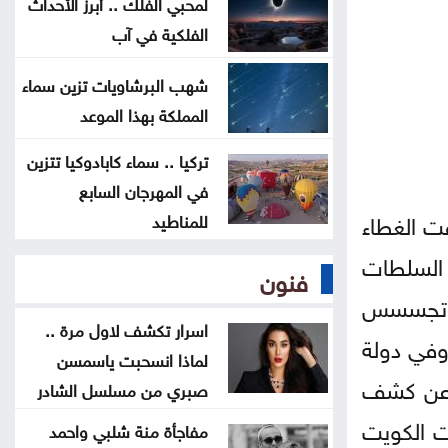
لمحبي الفلك .. أبرز الأحداث
ترامب يوقع أمرا تنفيذيا يهدف لتقييد
الفلكية في آب
حق اكتساب الجنسية الأميركية بالولادة
شهب البرشاويات تزين سماء
المملكة بهذا الموعد
التحالف بقيادة السعودية: إصابة 11
مدنيا في نجران جراء هجمات حوثية
تركيا .. سماء كابادوكيا تتزين
في المهرجان السابع
ت الغطاء
للمناطيد
 السلطات
فنون
ي تجسسس
اسرار تكشف لاول مرة ..
يار من العام نفسه. وفي دولة
لماذا انسحبت ياسمسن
م 2010. وفي الكويت أعلن عن كشف
صبري من مسلسل الشادر
في 13 أغسطس/ آب أعلنت الكويت
مفاجأة منة شلبي واحمد