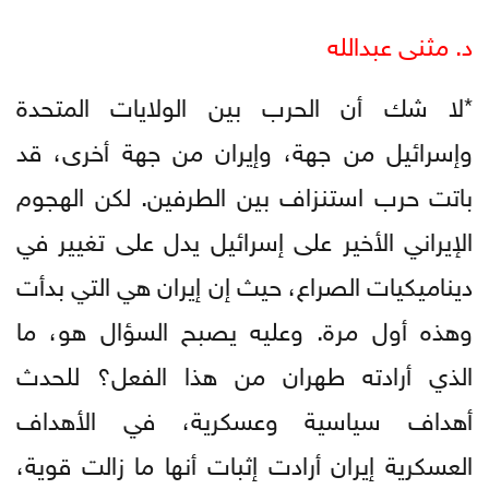
د. مثنى عبدالله
*لا شك أن الحرب بين الولايات المتحدة
وإسرائيل من جهة، وإيران من جهة أخرى، قد
باتت حرب استنزاف بين الطرفين. لكن الهجوم
الإيراني الأخير على إسرائيل يدل على تغيير في
ديناميكيات الصراع، حيث إن إيران هي التي بدأت
وهذه أول مرة. وعليه يصبح السؤال هو، ما
الذي أرادته طهران من هذا الفعل؟ للحدث
أهداف سياسية وعسكرية، في الأهداف
العسكرية إيران أرادت إثبات أنها ما زالت قوية،