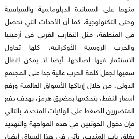
منهما على المساندة الدبلوماسية والسياسية
وحتى التكنولوجية. كما أن الأحداث التي تحصل
في المنطقة، مثل التقارب الغربي في أرمينيا
والحرب الروسية الأوكرانية، كلها تحاول
الاستثمار فيها لصالحها. أيضا لا يمكن إغفال
سعيها لجعل كلفة الحرب عالية جدا على المجتمع
الدولي، من خلال إرباكها الأسواق العالمية ورفع
أسعار النفط، بتحكمها بمضيق هرمز، بهدف دفع
المتضررين للضغط على الولايات المتحدة. بالتالي
فإن دخول الحوثيين في هذه المواجهة والتهديد
بغلق باب المندب، يأتي في هذا السياق أيضا،