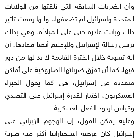
وأن الضربات السابقة التي تلقتها من الولايات
المتحدة وإسرائيل لم تضعفها.. وأنها رممت تأثير
ذلك وباتت قادرة حتى على المبادأة. وهي بذلك
ترسل رسالة لإسرائيل وللإقليم أيضا مفادها، أن
أية تسوية خلال الفترة القادمة لا بد لها من دور
فيها. كما أن تفرّق ضرباتها الصاروخية على أماكن
متعددة في إسرائيل، هي كما يقول الخبراء
العسكريون، اختبار لقدرة إسرائيل على التصدي
وقياس لردود الفعل العسكرية.
وعليه يمكن القول، إن الهجوم الإيراني على
إسرائيل كان غرضه استخباراتيا أكثر منه ضربة