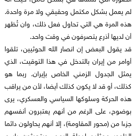
لم يعمل بشكل مكتمل وحقيقي ولا مرة واحدة.
هذه المرة هي التي تحاول فعل ذلك، وان تُظهر
أن لديها أذرع يتصرفون في وقت واحد.
قد يقول البعض إن انصار الله الحوثيين، تلقوا
أوامر من إيران بالتدخل في هذا التوقيت، الذي
يمثل الجدول الزمني الخاص بإيران. ربما هو
كذلك، أو قد لا يكون كذلك أيضا، لأن من يراقب
هذه الحركة وسلوكها السياسي والعسكري، يرى
بوضوح، على الرغم من أنهم يعتبرون أنفسهم
جزءا من (محور المقاومة)، إلا أنهم يحاولون دائما
الظهور ممثلين لدولة اليمن، ويتحدثون باسم