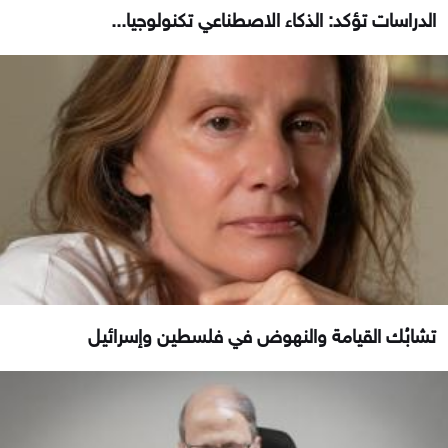
الدراسات تؤكد: الذكاء الاصطناعي تكنولوجيا...
تشابُك القيامة والنهوض في فلسطين وإسرائيل