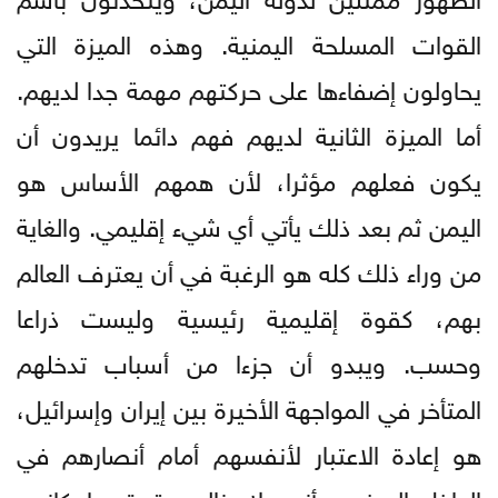
القوات المسلحة اليمنية. وهذه الميزة التي
يحاولون إضفاءها على حركتهم مهمة جدا لديهم.
أما الميزة الثانية لديهم فهم دائما يريدون أن
يكون فعلهم مؤثرا، لأن همهم الأساس هو
اليمن ثم بعد ذلك يأتي أي شيء إقليمي. والغاية
من وراء ذلك كله هو الرغبة في أن يعترف العالم
بهم، كقوة إقليمية رئيسية وليست ذراعا
وحسب. ويبدو أن جزءا من أسباب تدخلهم
المتأخر في المواجهة الأخيرة بين إيران وإسرائيل،
هو إعادة الاعتبار لأنفسهم أمام أنصارهم في
الداخل اليمني، بأنهم لا يزالون قوة وبإمكانهم