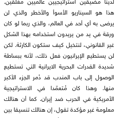
لدينا مضيقين استراتيجيين عالميين مغلقين.
هذا هو السيناريو الأسوأ والأخطر والذي لن
يرضى به أي أحد في العالم، والذي ربما لو كان
ورقة في يد من يريدون استخدامه بهذا الشكل
غير القانوني، لنتخيل كيف ستكون الكارثة. لكن
لن يستطيع الإيرانيون فعل ذلك، لأنه ببساطة
شديدة القدرات البحرية الايرانية التي تستطيع
الوصول إلى باب المندب قد دُمر الجزء الأكبر
منها. وهذا كان مُتعمّدا في الاستراتيجية
الأمريكية في الحرب ضد إيران. كما أن هنالك
معلومة غير مؤكدة تقول، إن هنالك تنسيقا بين