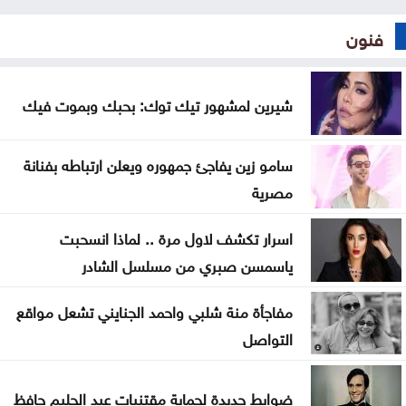
فنون
شيرين لمشهور تيك توك: بحبك وبموت فيك
سامو زين يفاجئ جمهوره ويعلن ارتباطه بفنانة
مصرية
اسرار تكشف لاول مرة .. لماذا انسحبت
ياسمسن صبري من مسلسل الشادر
مفاجأة منة شلبي واحمد الجنايني تشعل مواقع
التواصل
ضوابط جديدة لحماية مقتنيات عبد الحليم حافظ