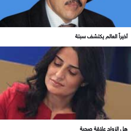
أخيراً العالم يكتشف سبتة
هل الزواج علاقة صحية