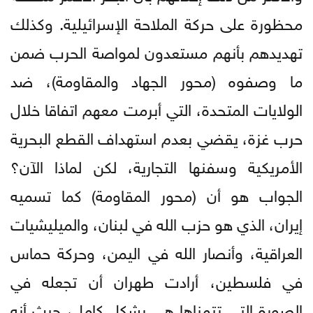
محظورة على حركة الملاحة الإسرائيلية. وكذلك
تهديدهم بأنهم مستعدون لمواصة الحرب ضمن
ما وصفوه (محور الجهاد والمقاومة)، ضد
الولايات المتحدة، التي أبرمت معهم اتفاقا خلال
حرب غزة، يقضي بعدم استهداف القطع البحرية
الأمريكية وسفنها التجارية، لكن لماذا الآن؟
الجواب هو أن (محور المقاومة) كما تسميه
إيران، الذي هو حزب الله في لبنان، والميليشيات
العراقية، وأنصار الله في اليمن، وحركة حماس
في فلسطين، أرادت طهران أن تجعله في
الصورة التي تتمناها هي بشكل كامل، حيث أنه