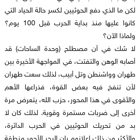
لكن ما الذي دفع الحوثيين لكسر حالة الحياد التي
كانوا عليها منذ بداية الحرب قبل 100 يوم؟
ولماذا الآن؟
لا شك في أن مصطلح (وحدة الساحات) قد
أصابه الوهن والتفتت، في المواجهة الأخيرة بين
طهران وواشنطن وتل أبيب، لذلك سعت طهران
لأن تنفخ فيه بعض القوة، فذراعها الأهم
والأقوى في هذا المحور، حزب الله، يتعرض مرة
أخرى إلى ضربات مستمرة وقوية. لذلك كان لا
بد من تحريك الحوثيين في الحرب الدائرة،
والأكثر من ذلك إعلانهم بان البحر الأحمر منطقة