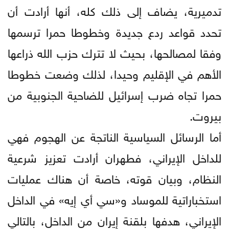
تدميرية، يضاف إلى ذلك كله، أنها أرادت أن
تحدد قواعد ردع جديدة وخطوطا حمرا ترسمها
وفقا لمصالحها، بحيث لا تترك حزب الله ذراعها
الأهم في الإقليم وحيدا، لذلك وضعت خطوطا
حمرا تجاه ضرب إسرائيل للضاحية الجنوبية من
بيروت.
أما الرسائل السياسية الناتجة عن الهجوم فهي
للداخل الإيراني، فطهران أرادت تعزيز شرعية
النظام، وبيان قوته، خاصة أن هناك عمليات
استخباراتية للموساد و«سي أي إيه» في الداخل
الإيراني، هدفها بلقنة إيران من الداخل، بالتالي