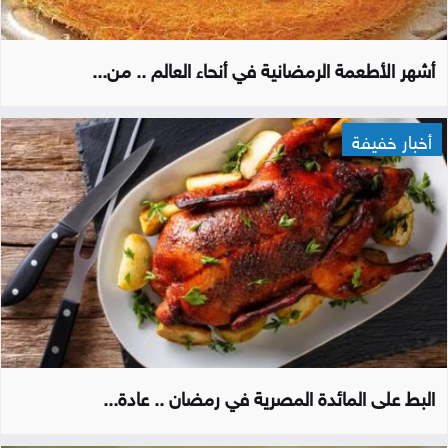
أشهر الأطعمة الرمضانية في أنحاء العالم .. من...
أخبار خفيفة
البط على المائدة المصرية في رمضان .. عادة...