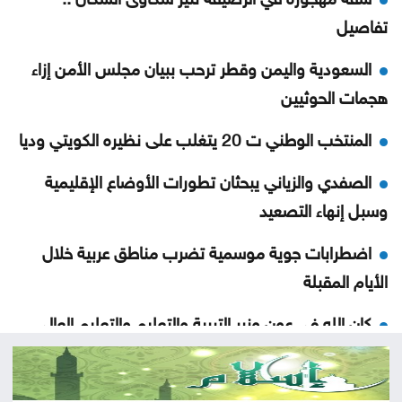
تفاصيل
السعودية واليمن وقطر ترحب ببيان مجلس الأمن إزاء
هجمات الحوثيين
المنتخب الوطني ت 20 يتغلب على نظيره الكويتي وديا
الصفدي والزياني يبحثان تطورات الأوضاع الإقليمية
وسبل إنهاء التصعيد
اضطرابات جوية موسمية تضرب مناطق عربية خلال
الأيام المقبلة
كان الله في عون وزير التربية والتعليم والتعليم العالي ..
استحقاقات ثقيلة واختبار حقيقي للكفاءة والحوكمة
تركيا تطالب روسيا وأوكرانيا بتعليق الهجمات في البحر