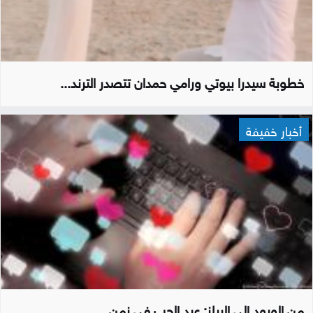
خطوبة سيدرا بيوتي ورامي حمدان تتصدر الترند...
أخبار خفيفة
من الورود إلى الريلز: عيد الحب في زمن...