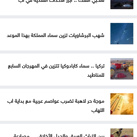
شهب البرشاويات تزين سماء المملكة بهذا الموعد
تركيا .. سماء كابادوكيا تتزين في المهرجان السابع
للمناطيد
موجة حر لاهبة تضرب عواصم عربية مع بداية اب
اللهاب
بين التراث العريق والجدل الأخلاقي .. مصارعة