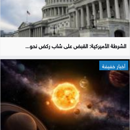
الشرطة الأميركية: القبض على شاب ركض نحو...
أخبار خفيفة