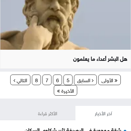
هل البشر أعداء ما يعلمون
الأولى
السابق
5
6
7
8
التالي
الأخيرة
آخر الأخبار
الأكثر قراءة
شقة مهجورة في الرصيفة تثير شكاوى السكان ..