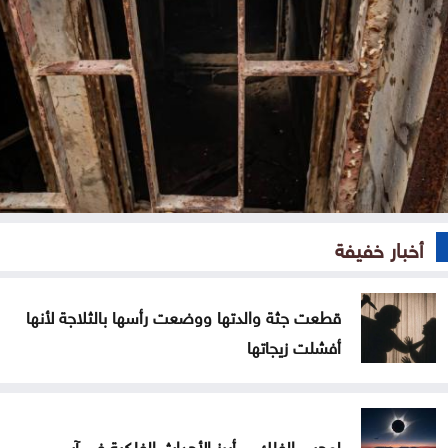
أخبار خفيفة
قطعت جثة والدتها ووضعت رأسها بالثلاجة لأنها
أفشلت زيجاتها
لمحبي الفلك .. أبرز الأحداث الفلكية في آب