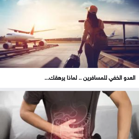
العدو الخفي للمسافرين .. لماذا يرهقك...