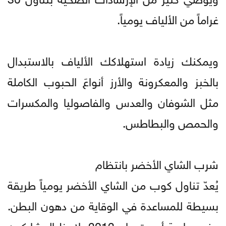
غراماً من الألياف يومياً.
ويمكنك زيادة استهلاكك الألياف بالاستبدال
بالخبز والمعكرونة والأرز أنواعَ الحبوب الكاملة
مثل الشوفان والعدس والفاصوليا والمكسرات
والحمص والبطاطس.
شرب الشاي الأخضر بانتظام
يُعدّ تناول كوب من الشاي الأخضر يومياً طريقة
بسيطة للمساعدة في الوقاية من دهون البطن.
وفي دراسة أجريت عام 2012، لاحظ المشاركون