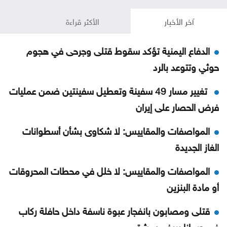
آخر الأخبار
الأكثر قراءة
الدفاع اليمنية تؤكد سقوط قتلى وجرحى في هجوم
حوثي وتتوعد بالرد
تغيير مسار 49 سفينة وتعطيل سفينتين ضمن عمليات
فرض الحصار على إيران
المواصفات والمقاييس: لا شكاوى بشأن أسطوانات
الغاز الجديدة
المواصفات والمقاييس: لا خلل في محطات المحروقات
أو مادة البنزين
قتلى ومصابون بانفجار عبوة ناسفة داخل حافلة ركاب
في جرمانا بريف دمشق