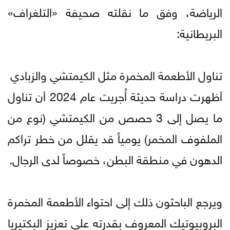
الرياضة، وفق ما نقلته صحيفة «التلغراف»
البريطانية:
تناول الأطعمة المخمرة مثل الكيمتشي والزبادي
أظهرت دراسة حديثة أُجريت عام 2024 أن تناول
ما يصل إلى 3 حصص من الكيمتشي (نوع من
الملفوف المخمر) يومياً قد يقلل من خطر تراكم
الدهون في منطقة البطن، خصوصاً لدى الرجال.
ويرجع الباحثون ذلك إلى احتواء الأطعمة المخمرة
البروبيوتيك المعروف بقدرته على تعزيز البكتيريا