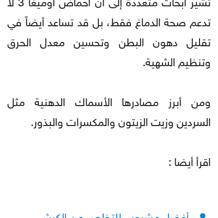
تشير أبحاث متعددة إلى أن أحماض أوميغا 3 لا
تدعم صحة الدماغ فقط، بل قد تساعد أيضاً في
تقليل دهون البطن وتحسين معدل الحرق
وتنظيم الشهية.
ومن أبرز مصادرها الأسماك الدهنية مثل
السردين وزيت الزيتون والمكسرات والبذور.
اقرأ أيضا :
أفضل مشروب للتخلص من الكرش