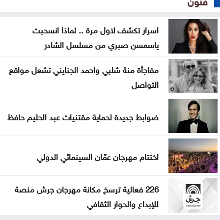
اسرار تكشف لاول مرة .. لماذا انسحبت
ياسمسن صبري من مسلسل الشادر
مفاجأة منة شلبي واحمد الجنايني تشعل مواقع
التواصل
ضوابط جديدة لحماية مقتنيات عبد الحليم حافظ
اختتام مهرجان عمّان السينمائي الدولي
226 فعالية ترسخ مكانة مهرجان جرش منصة
للإبداع والحوار الثقافي