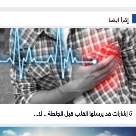
إقرأ ايضا
5 إشارات قد يرسلها القلب قبل الجلطة .. لا...