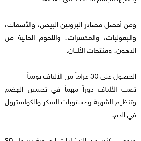
ومن أفضل مصادر البروتين البيض، والأسماك،
والبقوليات، والمكسرات، واللحوم الخالية من
الدهون، ومنتجات الألبان.
الحصول على 30 غراماً من الألياف يومياً
تلعب الألياف دوراً مهماً في تحسين الهضم
وتنظيم الشهية ومستويات السكر والكولسترول
في الدم.
ويوصي كثير من الإرشادات الصحية بتناول 30