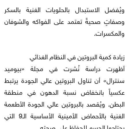
ويُفضل الاستبدال بالحلويات الغنية بالسكر
وصفاتٍ صحيةً تعتمد على الفواكه والشوفان
والمكسرات.
زيادة كمية البروتين في النظام الغذائي
أظهرت دراسة نُشرت في مجلة «بيوميد
سنترال» أن تناول البروتين عالي الجودة يرتبط
عكسياً بانخفاض نسبة الدهون في منطقة
البطن. ويُقصد بالبروتين عالي الجودة الأطعمة
الغنية بالأحماض الأمينية الأساسية الـ9 التي
يحتاجها الجسم للحفاظ على صحته.