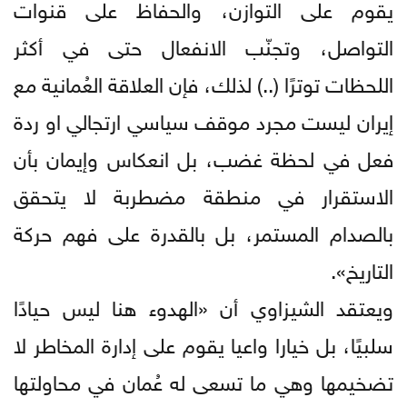
يقوم على التوازن، والحفاظ على قنوات
التواصل، وتجنّب الانفعال حتى في أكثر
اللحظات توترًا (..) لذلك، فإن العلاقة العُمانية مع
إيران ليست مجرد موقف سياسي ارتجالي او ردة
فعل في لحظة غضب، بل انعكاس وإيمان بأن
الاستقرار في منطقة مضطربة لا يتحقق
بالصدام المستمر، بل بالقدرة على فهم حركة
التاريخ».
ويعتقد الشيزاوي أن «الهدوء هنا ليس حيادًا
سلبيًا، بل خيارا واعيا يقوم على إدارة المخاطر لا
تضخيمها وهي ما تسعى له عُمان في محاولتها