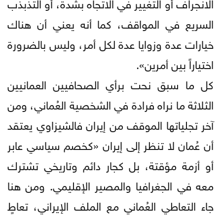
الانجراف أو التغيير في الاتجاه بشدة، أو التذبذب
السريع في المواقف، كما أنه يعني أن هناك
خيارات عدة وزوايا عدة لكل أمر، وليس بالضرورة
اختياراً بين أمرين».
كل ما سبق نحت برأي الصحافيين العمانيين
الثلاثة ما نراه فرادة في الشخصية العُماني، ومن
آخر تجلياتها الموقف من إيران فالشيزاوي يعتقد
أن عُمان لا تنظر إلى إيران «كخصم سياسي عابر
أو أزمة مؤقتة، بل كجار دائم وتاريخي تشترك
معه في الجغرافيا والمصير الإقليمي. ومن هنا
جاء التعاطي العُماني مع الملف الإيراني، تعاطٍ