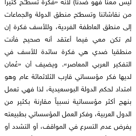
ليس معنا فهو ضدنا) لأنه «فكرة تسطـّـح كثيرا
من نقاشاتنا وتسطـّح منطق الدولة والجماعات
إلى منطق العاطفة الفردية، وللأسف فكرة إن
لم تكن معي فيما أعتقد أنه صحيح فأنت
منطقيا ضدي هي فكرة سائدة للأسف في
التفكير العربي المعاصر». ويضيف أن «عُمان
لديها فكر مؤسساتي قارب الثلاثمائة عام وهو
امتداد لحكم الدولة البوسعيدية، لذا فهي تعمل
بنهج أكثر مؤسساتية نسبياً مقارنة بكثير من
الدول العربية، وفكر العمل المؤسساتي بطبيعته
يفرض عدم التسرع في المواقف، أو التشدد أو