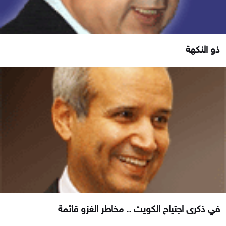
ذو النكهة
في ذكرى اجتياح الكويت .. مخاطر الغزو قائمة