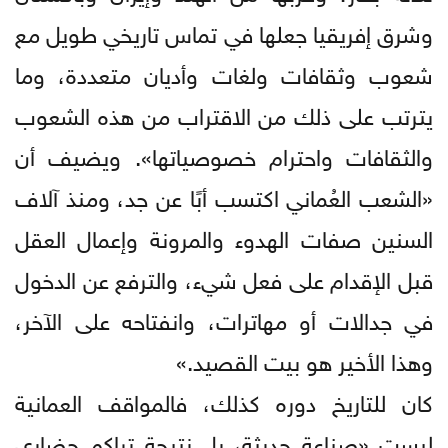
وشرق إفريقيا جعلها في تماس تاريخي طويل مع
شعوب وثقافات ولغات وأديان متعددة، وما
يترتب على ذلك من الاقتراب من هذه الشعوب
والثقافات واحترام خصوصياتها». ويضيف أن
«الشعب العُماني اكتسب أبًا عن جد، ومنذ آلاف
السنين صفات الهدوء والمرونة وإعمال العقل
قبل الإقدام على فعل شيء، والترفع عن الدخول
في جدالات أو مهاترات، وانفتاحه على الآخر،
وهذا الأخير هو بيت القصيد.»
كان للتاريخ دوره كذلك، فالمواقف العمانية
ليست «صناعة حديثة، بل نتيجة تراكم حضاري