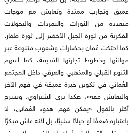
عميق وتجارب ممتدة وتعايش مع موجات
متعددة من الثورات والتمردات والتحولات
الفكرية من ثورة الجبل الأخضر إلى ثورة ظفار.
كما احتكت عُمان بحضارات وشعوب متنوعة عبر
موانئها وخطوط تجارتها القديمة، كما أسهم
التنوع القبلي والمذهبي والعرقي داخل المجتمع
العُماني في تكوين خبرة عميقة في فهم الآخر
والتعايش معه»، هكذا يرى الشيزاوي. ويشرح
أكثر بالقول «يمكن فهم هدوء العُماني، لا
باعتباره ضعفًا أو حيادًا سلبيًا، بل لأنه عاش مبكرًا
في قلب التحولات، أدرك أن الضجيج لا يصنع