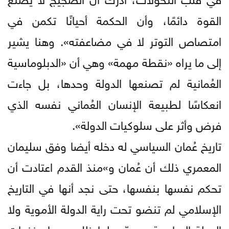
القوة دائمًا، وأن الحكمة أحيانًا تكمن في
امتصاص التوتر لا في مضاعفته». وهنا يشير
إلى ما يراه «نقطة مهمة» وهي أن «الدبلوماسية
العُمانية لم تصنعها الدولة وحدها، بل جاءت
انعكاسًا لطبيعة الإنسان العُماني نفسه الذي
فرض وأثر على سلوكيات الدولة».
تاريخ عُمان السياسي له دخله أيضا وفق سليمان
المعمري ذلك أن عُمان و»منذ القدم اعتادت أن
تحكم نفسها بنفسها، حتى نجد أنها في التاريخ
الإسلامي لم تنضو تحت راية الدولة الأموية ولا
الدولة العباسية، وسبّب لها ذلك حروبا وغزوات