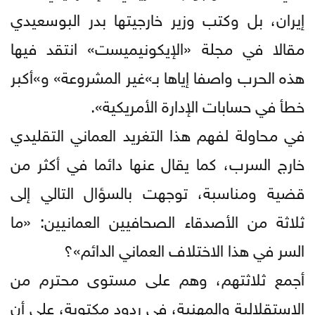
إيران، بل وكتب وزير خارجيتها بدر البوسعيدي
مقالا في مجلة «الإيكونيميست» انتقد فيها
هذه الحرب واصفا إياها بـ»غير المشروعة» و»أكبر
خطأ في حسابات الإدارة الأمريكية».
في محاولة لفهم هذا التغريد العماني التقليدي
خارج السرب، كما يقال عنها دائما في أكثر من
قضية ومناسبة، توجهت بالسؤال التالي إلى
ثلاثة من الأصدقاء الصحافيين العمانيين: «ما
السر في هذا الاختلاف العماني الدائم»؟
أجمع ثلاثتهم، وهم على مستوى محترم من
الاستقلالية والمهنية، في ردود مكتوبة، على أن