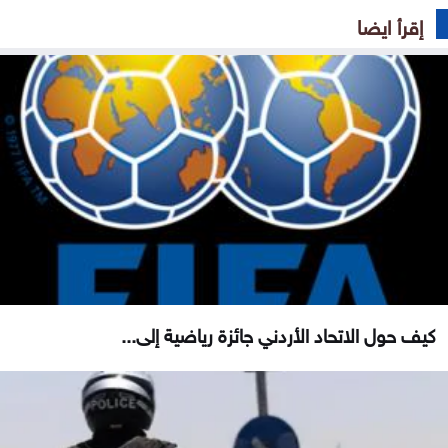
إقرأ ايضا
كيف حول الاتحاد الأردني جائزة رياضية إلى...