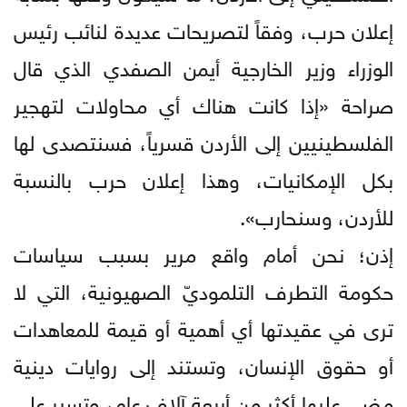
إعلان حرب، وفقاً لتصريحات عديدة لنائب رئيس
الوزراء وزير الخارجية أيمن الصفدي الذي قال
صراحة «إذا كانت هناك أي محاولات لتهجير
الفلسطينيين إلى الأردن قسرياً، فسنتصدى لها
بكل الإمكانيات، وهذا إعلان حرب بالنسبة
للأردن، وسنحارب».
إذن؛ نحن أمام واقع مرير بسبب سياسات
حكومة التطرف التلموديّ الصهيونية، التي لا
ترى في عقيدتها أي أهمية أو قيمة للمعاهدات
أو حقوق الإنسان، وتستند إلى روايات دينية
مضى عليها أكثر من أربعة آلاف عام، وتسير على