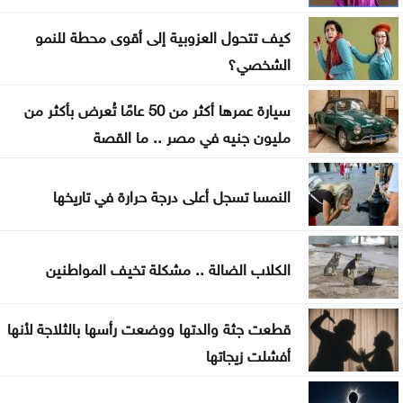
العثور على جثة شخص داخل حفرة في الكورة
كيف تتحول العزوبية إلى أقوى محطة للنمو
الاحتلال يقصف بلدة ميس الجبل جنوبي لبنان
الشخصي؟
سيارة عمرها أكثر من 50 عامًا تُعرض بأكثر من
مليون جنيه في مصر .. ما القصة
النمسا تسجل أعلى درجة حرارة في تاريخها
الكلاب الضالة .. مشكلة تخيف المواطنين
قطعت جثة والدتها ووضعت رأسها بالثلاجة لأنها
أفشلت زيجاتها