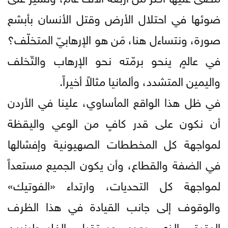
ضوئها في احتلال الأرض وقتل الأنسان بأبشع
صورة، ونتساءل هنا، مَن هو الإرهابيّ المتخلّف؟
في عالمٍ ينحو برمّته نحو الإرهاب والتّخلف
واليمين المتشدد، وألمانيا مثالاً أخيراً.
في ظل هذا الواقع المأساوي، علينا في الأردن
أن نكون على قدر كافٍ من الوعي واليقظة
لمواجهة كل المخططات الصهيونية وإفشالها
في الضفة والقطاع، وأن يكون الجميع مستعداً
لمواجهة كل التحديات، وارتداء «الفوتيك»
والوقوف إلى جانب القيادة في هذا الظرف
الدقيق الذي يهدد مستقبل الفلسطينيين