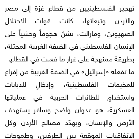
تهجير الفلسطينيين من قطاع غزة إلى مصر
والأردن وتبعاتها، كانت قوات الاحتلال
الصهيونيّ، ومازالت، تشنّ هجوماً وحشياً على
الإنسان الفلسطيني في الضفة الغربية المحتلة،
بطريقة ممنهجة على غرار ما فعلت في القطاع.
ما تفعله «إسرائيل» في الضفة الغربية من إفراغ
للمخيمات الفلسطينية، وإدخالٍ للدبابات
واستخدامٍ للطائرات الحربية في عملياتها
العسكرية، هو عدوان واضح وسافر يستهدف
الأرض والإنسان، ويهدّد مصالح الأردن وكل
الاتفاقيات الموقعة بين الطرفين، وطموحات