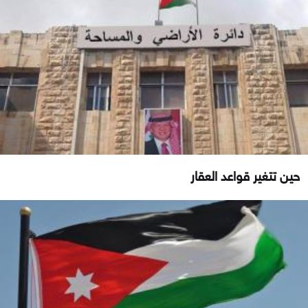
حين تتغير قواعد العقار