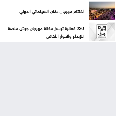
اختتام مهرجان عمّان السينمائي الدولي
226 فعالية ترسخ مكانة مهرجان جرش منصة
للإبداع والحوار الثقافي