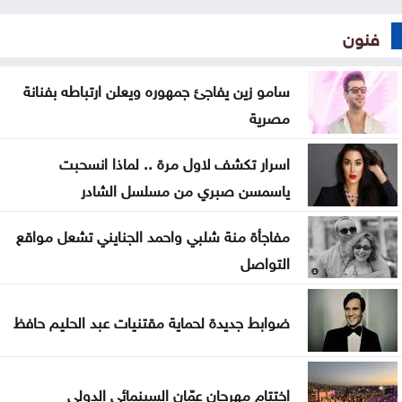
فنون
سامو زين يفاجئ جمهوره ويعلن ارتباطه بفنانة
مصرية
اسرار تكشف لاول مرة .. لماذا انسحبت
ياسمسن صبري من مسلسل الشادر
مفاجأة منة شلبي واحمد الجنايني تشعل مواقع
التواصل
ضوابط جديدة لحماية مقتنيات عبد الحليم حافظ
اختتام مهرجان عمّان السينمائي الدولي