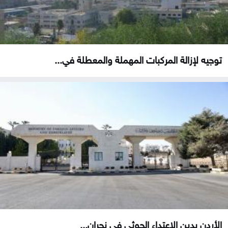
توجيه لإزالة المركبات المهملة والمعطلة في...
الأردن يدين الاعتداء الحوثي في نجران...