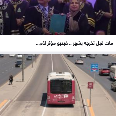
مات قبل تخرجه بشهر .. فيديو مؤثر لأم...