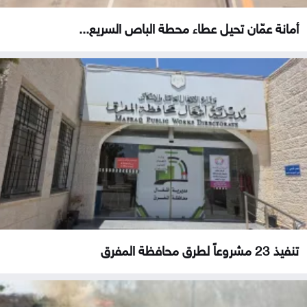
أمانة عمّان تحيل عطاء محطة الباص السريع...
تنفيذ 23 مشروعاً لطرق محافظة المفرق