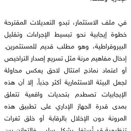
في ملف الاستثمار، تبدو التعديلات المقترحة
خطوة إيجابية نحو تبسيط الإجراءات وتقليل
البيروقراطية، وهو مطلب قديم للمستثمرين.
إدخال مفاهيم مرنة مثل تسريع إصدار التراخيص
أو اعتماد نماذج امتثال لاحق يعكس محاولة
لجعل البيئة الاستثمارية أكثر جذباً. إلا أن هذه
الإيجابيات تصطدم بتحديات واقعية تتعلق
بمدى قدرة الجهاز الإداري على تطبيق هذه
المرونة دون الإخلال بالرقابة أو خلق ثغرات
تنظيمية قد تُستغل بشكل سلبي. فالتوازن بين