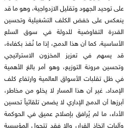
على توحيد الجهود وتقليل الازدواجية، وهو ما قد
ينعكس على خفض الكلف التشغيلية وتحسين
القدرة التفاوضية للدولة في سوق السلع
الأساسية. كما أن هذا الدمج، إذا ما نُفذ بكفاءة،
قد يسهم في تعزيز المخزون الاستراتيجي
وتحسين مرونة التوزيع، وهو أمر بالغ الأهمية
في ظل تقلبات الأسواق العالمية وارتفاع كلف
الإمداد. غير أن هذا المسار لا يخلو من مخاطر،
أبرزها أن الدمج الإداري لا يضمن تلقائياً تحسين
الأداء، ما لم يُرافق بإصلاح عميق في الحوكمة
وآليات اتخاذ القرار، وإلا فقد تتحول المؤسسة