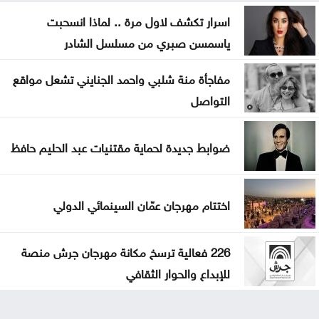
اسرار تكشف لاول مرة .. لماذا انسحبت
ياسمسن صبري من مسلسل الشادر
مفاجأة منة شلبي واحمد الجنايني تشعل مواقع
التواصل
ضوابط جديدة لحماية مقتنيات عبد الحليم حافظ
اختتام مهرجان عمّان السينمائي الدولي
226 فعالية ترسخ مكانة مهرجان جرش منصة
للإبداع والحوار الثقافي