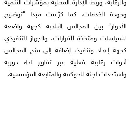
والرقابة، وربط الإدارة المحلية بمؤشرات التنمية
وجودة الخدمات. كما كرّست مبدأ "توضيح
الأدوار" بين المجالس البلدية كجهة واضعة
للسياسات ومتخذة للقرارات، والجهاز التنفيذي
كجهة إعداد وتنفيذ، إضافة إلى منح المجالس
أدوات رقابية فعلية عبر تقارير أداء دورية
واستحداث لجنة للحوكمة والمتابعة المؤسسية.