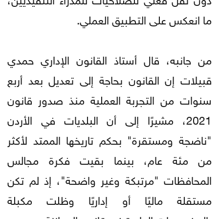
ما انعكس على التطبيق العملي.
من جانبه، قال أستاذ القانون الإداري حمدي
قبيلات إن القانون بحاجة إلى تعديل بعد أربع
سنوات من التجربة العملية منذ صدور قانون
2021، مشيرًا إلى أن البلديات في الأردن
"ناضجة ومستقرة" بحكم تاريخها الممتد لأكثر
من مئة عام، بينما بقيت فكرة مجالس
المحافظات "مرتبكة وغير واضحة"، إذ لم تكن
مستقلة ماليًا أو إداريًا وظلت مكبلة
بالمخصصات الواردة في قانون الموازنة.