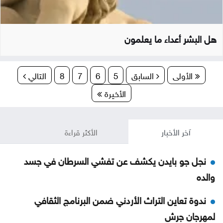
هل البشر أعداء ما يعلمون
الأولى
السابق
5
6
7
8
التالي
الأخيرة
آخر الأخبار
الأكثر قراءة
نجل جو بايدن يكشف عن تفشي السرطان في جسد
والده
ندوة تعاين التراث الأردني ضمن البرنامج الثقافي
لمهرجان جرش