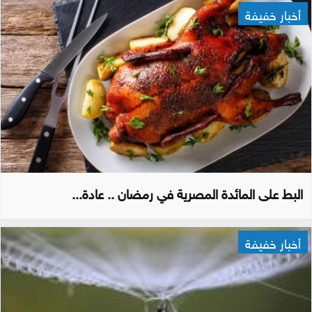
أخبار خفيفة
البط على المائدة المصرية في رمضان .. عادة...
أخبار خفيفة