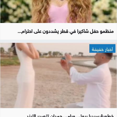
منظمو حفل شاكيرا في قطر يشددون على احترام...
أخبار خفيفة
خطوبة سيدرا بيوتي ورامي حمدان تتصدر الترند...