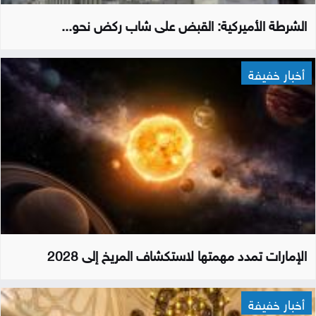
الشرطة الأميركية: القبض على شاب ركض نحو...
أخبار خفيفة
الإمارات تمدد مهمتها لاستكشاف المريخ إلى 2028
أخبار خفيفة