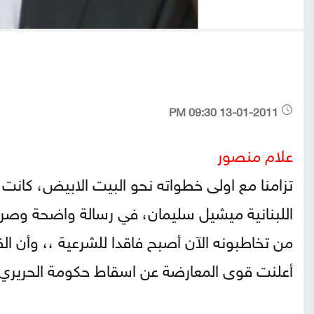
13-01-2011 09:30 PM
علام منصور
تزامنا مع اولى خطواته نحو البيت الابيض، كانت ا
اللبنانية ميشيل سليمان، في رسالة واضحة وصريح
من تخاطبونه الآن أصبح فاقدا للشرعية ،، وأن الق
أعلنت قوى المعارضة عن اسقاط حكومة الحريري ،