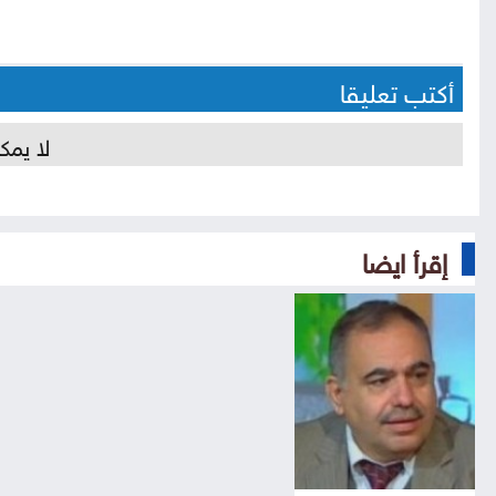
أكتب تعليقا
لا يمك
إقرأ ايضا