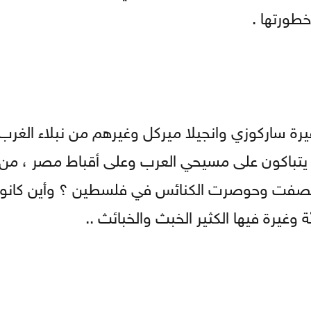
طورتها .
غيرة ساركوزي وانجيلا ميركل وغيرهم من نبلاء الغرب
ف يتباكون على مسيحي العرب وعلى أقباط مصر ، من 
ن قصفت وحوصرت الكنائس في فلسطين ؟ وأين كانوا
غيرة فيها الكثير الخبث والخبائث ..