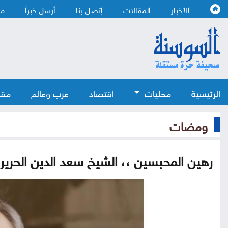
الأخبار
المقالات
إتصل بنا
أرسل خبراً
من
الرئيسية
محليات
اقتصاد
عرب وعالم
مقا
ومضات
رهين المحبسين ،، الشيخ سعد الدين الحرير