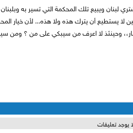
ري لبنان ويبيع تلك المحكمة التي تسير به وبلبنان 
ن لا يستطيع أن يترك هذه ولا هذه... لأن خيار المح
دمار،، وحينئذ لا اعرف من سيبكي على من ؟ ومن سي
ا يوجد تعليقات