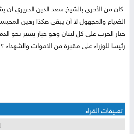
كان من الأحرى بالشيخ سعد الدين الحريري أن يشت
الضياع والمجهول لا أن يبقى هكذا رهين المحبسي
خيار الحرب على كل لبنان وهو خيار يسير نحو ال
رئيسا للوزراء على مقبرة من الاموات والشهداء ؟
تعليقات القراء
ل