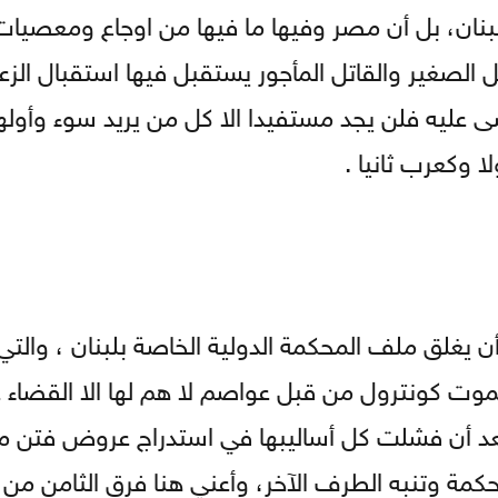
نان، بل أن مصر وفيها ما فيها من اوجاع ومعصيات
لصغير والقاتل المأجور يستقبل فيها استقبال الزعما
ضى عليه فلن يجد مستفيدا الا كل من يريد سوء وأوله
ا وكعرب ثانيا .
أن يغلق ملف المحكمة الدولية الخاصة بلبنان ، والتي
وت كونترول من قبل عواصم لا هم لها الا القضاء ع
عد أن فشلت كل أساليبها في استدراج عروض فتن م
حكمة وتنبه الطرف الآخر، وأعني هنا فرق الثامن من آذ