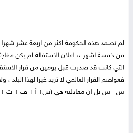
لم تصمد هذه الحكومة اكثر من اربعة عشر شهرا ، 
من خمسة اشهر ،، اعلان الاستقالة لم يكن مفاجئا
التي كانت قد صدرت قبل يومين من قرار الاستقا
فعواصم القرار العالمي لا تريد خيرا لهذا البلد ، ول
س+ س بل ان معادلته هي (س+ أ + ف + ت + ج.