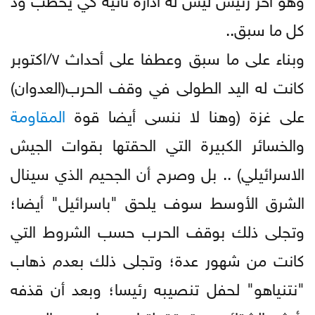
كل ما سبق..
وبناء على ما سبق وعطفا على أحداث ٧/اكتوبر
كانت له اليد الطولى في وقف الحرب(العدوان)
على غزة (وهنا لا ننسى أيضا قوة
المقاومة
والخسائر الكبيرة التي الحقتها بقوات الجيش
الاسرائيلي) .. بل وصرح أن الجحيم الذي سينال
الشرق الأوسط سوف يلحق "باسرائيل" أيضا؛
وتجلى ذلك بوقف الحرب حسب الشروط التي
كانت من شهور عدة؛ وتجلى ذلك بعدم ذهاب
"نتنياهو" لحفل تنصيبه رئيسا؛ وبعد أن قذفه