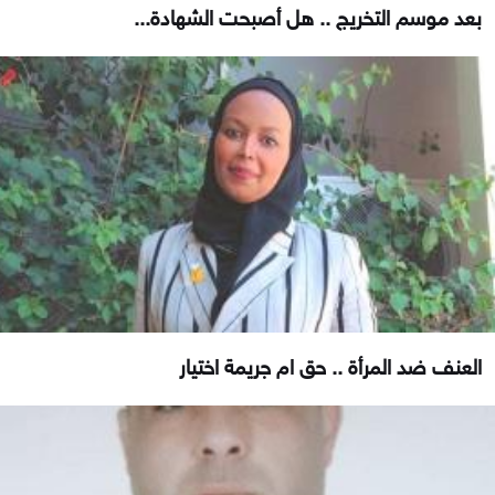
بعد موسم التخريج .. هل أصبحت الشهادة...
العنف ضد المرأة .. حق ام جريمة اختيار