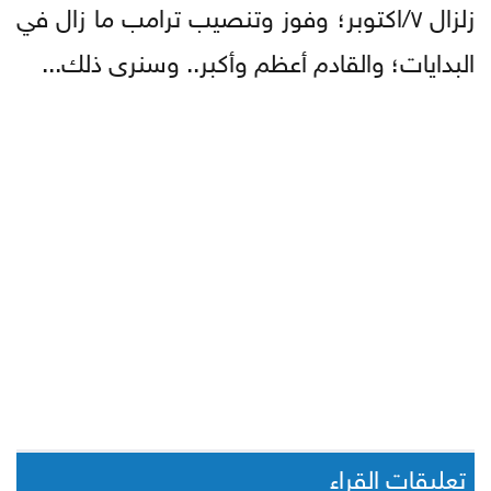
زلزال ٧/اكتوبر؛ وفوز وتنصيب ترامب ما زال في
البدايات؛ والقادم أعظم وأكبر.. وسنرى ذلك...
تعليقات القراء