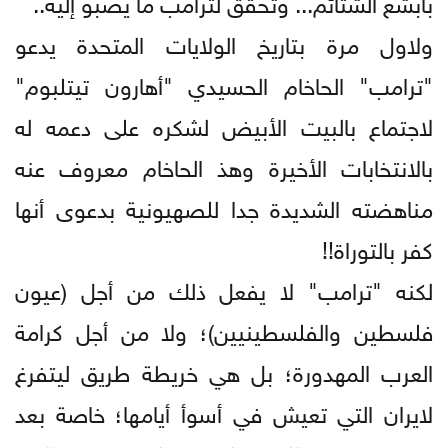
بأبشع الشتائم... وتحقق لترامب ما يصبو إليه..
ولاول مرة بتاريخ الولايات المتحدة يدعو
"ترامب" الحاخام الحسيدي "أهارون تيتلبوم"
لاجتماع بالبيت الأبيض لشكره على دعمه له
بالانتخابات الأخيرة وهذ الحاخام معروف عنه
مناهضته الشديدة جدا للصهيونية بدعوى أنها
كفر بالتوراة!!
لكنه "ترامب" لا يفعل ذلك من أجل (عيون
فلسطين والفلسطينيين)؛ ولا من أجل كرامة
العرب المهدورة؛ بل هي خريطة طريق ليتفرغ
لايران التي تعيش في أسوأ أيامها؛ خاصة بعد