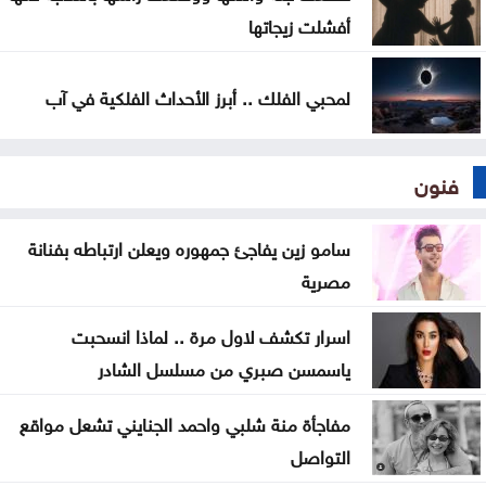
أفشلت زيجاتها
لمحبي الفلك .. أبرز الأحداث الفلكية في آب
فنون
سامو زين يفاجئ جمهوره ويعلن ارتباطه بفنانة
مصرية
اسرار تكشف لاول مرة .. لماذا انسحبت
ياسمسن صبري من مسلسل الشادر
مفاجأة منة شلبي واحمد الجنايني تشعل مواقع
التواصل