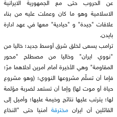
عن الحروب حتى مع الجمهورية الايرانية
الاسلامية وهو ما كان وعملت عليه من بناء
علاقات "جيدة" و "حيادية" معها في عهد ادارة
بايدن.
ترامب يسعى لخلق شرق أوسط جديد؛ خاليا من
"نووي ايران" وخاليا من مصطلح "محور
المقاومة" وهي الأخيرة أمام أمرين أحلاهما مرّ؛
فإما أن تسلّم مشروعها النووي؛ (وهو مشروع
حياة أو موت لها) وإما أن تستعد لضربة مؤلمة
لها؛ يترتب عليها نتائج وخيمة عليها؛ وأميل إلى
القائلين أن ايران
مخترقة
أمنيا حتى "النخاع