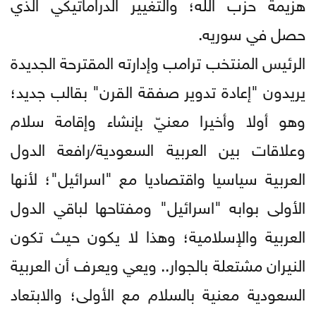
هزيمة حزب الله؛ والتغيير الدراماتيكي الذي
حصل في سوريه.
الرئيس المنتخب ترامب وإدارته المقترحة الجديدة
يريدون "إعادة تدوير صفقة القرن" بقالب جديد؛
وهو أولا وأخيرا معنيّ بإنشاء وإقامة سلام
وعلاقات بين العربية السعودية/رافعة الدول
العربية سياسيا واقتصاديا مع "اسرائيل"؛ لأنها
الأولى بوابه "اسرائيل" ومفتاحها لباقي الدول
العربية والإسلامية؛ وهذا لا يكون حيث تكون
النيران مشتعلة بالجوار.. ويعي ويعرف أن العربية
السعودية معنية بالسلام مع الأولى؛ والابتعاد