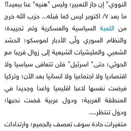
النووي" إن جاز التعبير؛ وليس "هنيه" عنا ببعيد!!
ما بعد ٧/ اكتوبر ليس كما قبله... حزب الله خرج
من
اللعبة
السياسية والعسكرية وتم تحييدة؛
والنظام السوري ولّى الأدبار لموسكو؛ الحشد
الشعبي والمليشيات الشيعية إلى زوال قريبا مع
الحوثي؛ حتى" اسرئيل" فلن تتعافى سياسيا ولا
اقتصاديا ولا اجتماعيا ولا انسانيا بعد الآن؛ وتركيا
فرضت نفسها لاعبا اقليميا واعدا وجديدا في
المنطقة العربية؛ ودول عربية قضت نحبها؛
ودول تنتظر....
متغيرات حادة سوف تعصف بالجميع؛ وارتدادات