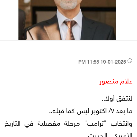
19-01-2025 11:55 PM
علام منصور
لنتفق أولا..
ما بعد ٧/ اكتوبر ليس كما قبله..
وانتخاب "ترامب" مرحلة مفصلية في التاريخ
الأمريكي الحديث..