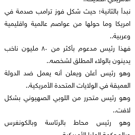
نبدأ بالثانية؛ حيث شكل فوز ترامب صدمة في
امريكا وما حولها من عواصم عالمية واقليمية
وعربية..
فهذا رئيس مدعوم بأكثر من ٨٠ مليون ناخب
يدينون بالولاء المطلق لشخصه..
وهو رئيس أعلن ويعلن أنه يعمل ضد الدولة
العميقة في الولايات المتحدة الأمريكية..
وهو رئيس متحرر من اللوبي الصهيوني بشكل
لافت..
وهو رئيس محاط بالرئاسة وبالكونغرس
وبالمحكمة العليا الأمريكية..