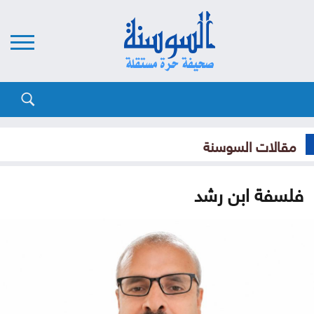
مقالات السوسنة
فلسفة ابن رشد