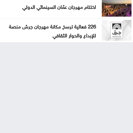
اختتام مهرجان عمّان السينمائي الدولي
226 فعالية ترسخ مكانة مهرجان جرش منصة
للإبداع والحوار الثقافي