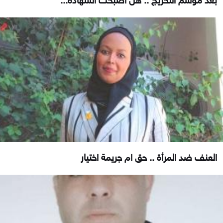
العنف ضد المرأة .. حق ام جريمة اختيار